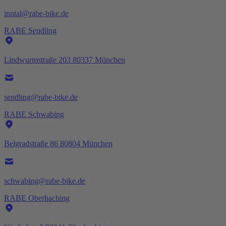
inntal@rabe-bike.de
RABE Sendling
Lindwurmstraße 203 80337 München
sendling@rabe-bike.de
RABE Schwabing
Belgradstraße 86 80804 München
schwabing@rabe-bike.de
RABE Oberhaching