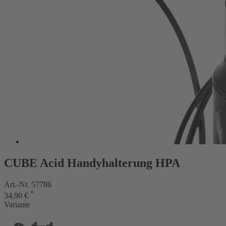
CUBE Acid Handyhalterung HPA
Art.-Nr. 57786
*
34,90 €
Variante