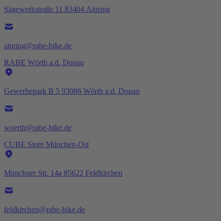
Sägewerkstraße 11 83404 Ainring
ainring@rabe-bike.de
RABE Wörth a.d. Donau
Gewerbepark B 5 93086 Wörth a.d. Donau
woerth@rabe-bike.de
CUBE Store München-Ost
Münchner Str. 14a 85622 Feldkirchen
feldkirchen@rabe-bike.de