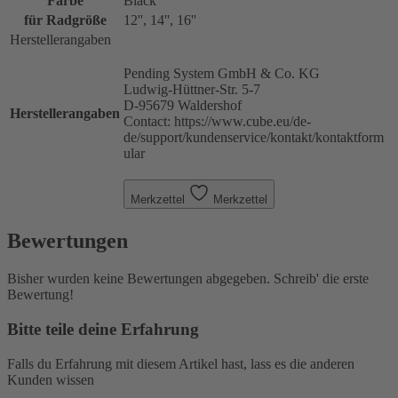
Farbe
Black
für Radgröße
12'', 14'', 16''
Herstellerangaben
Pending System GmbH & Co. KG
Ludwig-Hüttner-Str. 5-7
D-95679 Waldershof
Herstellerangaben
Contact: https://www.cube.eu/de-
de/support/kundenservice/kontakt/kontaktform
ular
Merkzettel
Merkzettel
Bewertungen
Bisher wurden keine Bewertungen abgegeben. Schreib' die erste
Bewertung!
Bitte teile deine Erfahrung
Falls du Erfahrung mit diesem Artikel hast, lass es die anderen
Kunden wissen