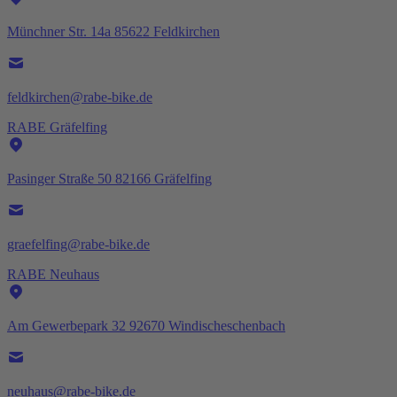
Münchner Str. 14a 85622 Feldkirchen
feldkirchen@rabe-bike.de
RABE Gräfelfing
Pasinger Straße 50 82166 Gräfelfing
graefelfing@rabe-bike.de
RABE Neuhaus
Am Gewerbepark 32 92670 Windischeschenbach
neuhaus@rabe-bike.de