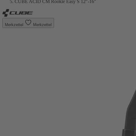
CUBE ACID CM Rookie Easy S 12"-16"
Merkzettel
Merkzettel