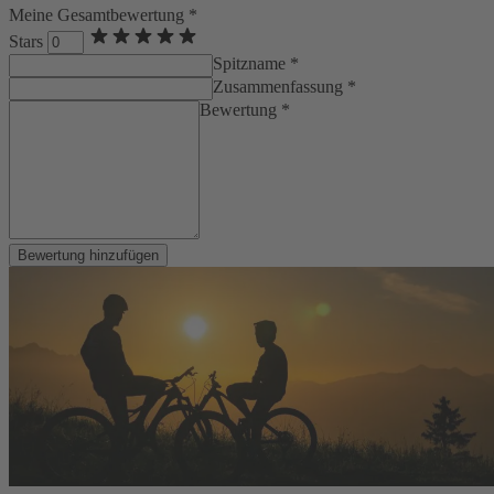
Meine Gesamtbewertung *
Stars
Spitzname *
Zusammenfassung *
Bewertung *
Bewertung hinzufügen