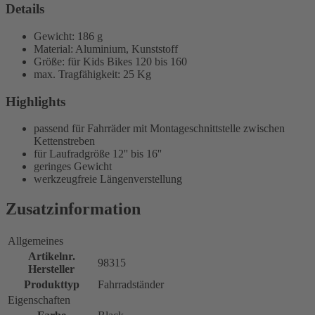
Details
Gewicht: 186 g
Material: Aluminium, Kunststoff
Größe: für Kids Bikes 120 bis 160
max. Tragfähigkeit: 25 Kg
Highlights
passend für Fahrräder mit Montageschnittstelle zwischen
Kettenstreben
für Laufradgröße 12'' bis 16''
geringes Gewicht
werkzeugfreie Längenverstellung
Zusatzinformation
Allgemeines
Artikelnr.
98315
Hersteller
Produkttyp
Fahrradständer
Eigenschaften