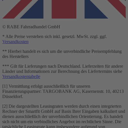
© RABE Fahrradhandel GmbH
* Alle Preise verstehen sich inkl. gesetzl. MwSt. zzgl. ggf.
Versandkosten
** Hierbei handelt es sich um die unverbindliche Preisempfehlung
des Herstellers
*** Gilt für Lieferungen nach Deutschland. Lieferzeiten für andere
Länder und Informationen zur Berechnung des Liefertermins siehe
Versandkostentabelle
[1] Vermittlung erfolgt ausschließlich für unseren
Finanzierungspartner: TARGOBANK AG, Kasernenstr. 10, 40213
Düsseldorf.
[2] Die dargestellten Leasingraten werden durch einen integrierten
Rechner der Smartfit GmbH auf Basis Ihrer Eingaben kalkuliert und
dienen ausschließlich der unverbindlichen Orientierung. Es handelt
sich nicht um ein verbindliches Angebot im rechtlichen Sinne. Die
tatsächliche Leasingrate kann insbesondere aufgrund von