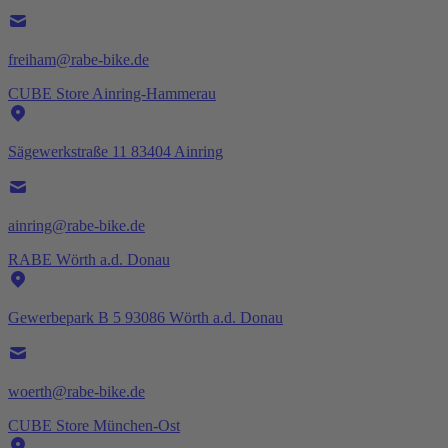
freiham@rabe-bike.de
CUBE Store Ainring-Hammerau
Sägewerkstraße 11 83404 Ainring
ainring@rabe-bike.de
RABE Wörth a.d. Donau
Gewerbepark B 5 93086 Wörth a.d. Donau
woerth@rabe-bike.de
CUBE Store München-Ost