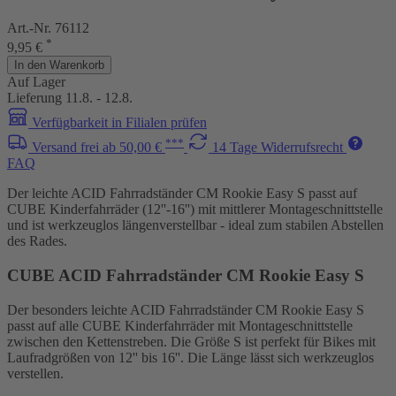
Art.-Nr. 76112
*
9,95 €
In den Warenkorb
Auf Lager
Lieferung 11.8. - 12.8.
Verfügbarkeit in Filialen prüfen
***
Versand frei ab 50,00 €
14 Tage Widerrufsrecht
FAQ
Der leichte ACID Fahrradständer CM Rookie Easy S passt auf
CUBE Kinderfahrräder (12''-16'') mit mittlerer Montageschnittstelle
und ist werkzeuglos längenverstellbar - ideal zum stabilen Abstellen
des Rades.
CUBE ACID Fahrradständer CM Rookie Easy S
Der besonders leichte ACID Fahrradständer CM Rookie Easy S
passt auf alle CUBE Kinderfahrräder mit Montageschnittstelle
zwischen den Kettenstreben. Die Größe S ist perfekt für Bikes mit
Laufradgrößen von 12'' bis 16''. Die Länge lässt sich werkzeuglos
verstellen.