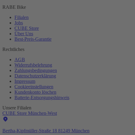
RABE Bike
Filialen
Jobs
CUBE Store
Über Uns
Best-
Preis-Garantie
Rechtliches
AGB
Widerrufsbelehrung
Zahlungsbedingungen
Datenschutzerklärung
Impressum
Cookieeinstellungen
Kundenkonto löschen
Batterie-
Entsorgungshinweis
Unsere Filialen
CUBE Store München-West
Bertha-Kipfmüller-Straße 18 81249 München