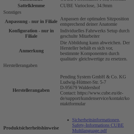
Sattelklemme
CUBE Varioclose, 34.9mm
Sonstiges
Anpassen der optimalen Sitzposition
Anpassung - nur in Filiale
entsprechend deiner Anatomie
Konfiguration - nur in
Individuelles Fahrwerks Setup durch
Filiale
geschulte Mitarbeiter
Die Abbildung kann abweichen. Der
Hersteller behält es sich vor,
Anmerkung
bestimmte Komponenten durch
qualitativ gleichwertige zu ersetzen.
Herstellerangaben
Pending System GmbH & Co. KG
Ludwig-Hüttner-Str. 5-7
D-95679 Waldershof
Herstellerangaben
Contact: https://www.cube.eu/de-
de/support/kundenservice/kontakt/ko
ntaktformular
Sicherheitsinformationen,
Safety-Informations CUBE
Produktsicherheitshinweise
Multilanguage.pdf