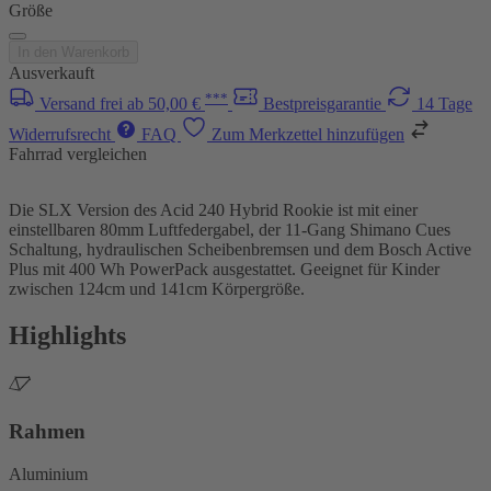
Größe
In den Warenkorb
Ausverkauft
***
Versand frei ab 50,00 €
Bestpreisgarantie
14 Tage
Widerrufsrecht
FAQ
Zum Merkzettel hinzufügen
Fahrrad vergleichen
Die SLX Version des Acid 240 Hybrid Rookie ist mit einer
einstellbaren 80mm Luftfedergabel, der 11-Gang Shimano Cues
Schaltung, hydraulischen Scheibenbremsen und dem Bosch Active
Plus mit 400 Wh PowerPack ausgestattet. Geeignet für Kinder
zwischen 124cm und 141cm Körpergröße.
Highlights
Rahmen
Aluminium