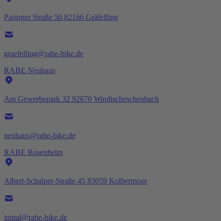
Pasinger Straße 50 82166 Gräfelfing
graefelfing@rabe-bike.de
RABE Neuhaus
Am Gewerbepark 32 92670 Windischeschenbach
neuhaus@rabe-bike.de
RABE Rosenheim
Albert-Schalper-Straße 45 83059 Kolbermoor
inntal@rabe-bike.de