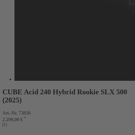
CUBE Acid 240 Hybrid Rookie SLX 500
(2025)
Art.-Nr. 73836
*
2.299,00 €
[1]