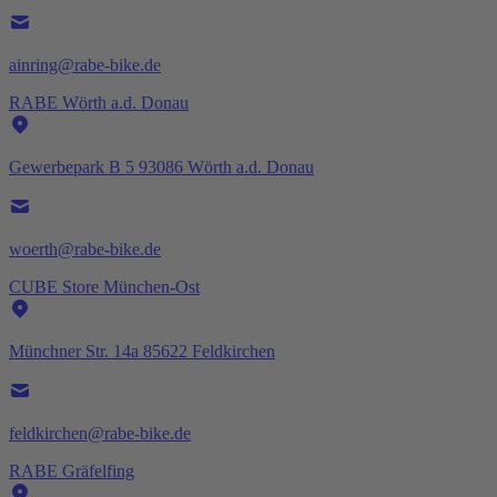
ainring@rabe-bike.de
RABE Wörth a.d. Donau
Gewerbepark B 5 93086 Wörth a.d. Donau
woerth@rabe-bike.de
CUBE Store München-Ost
Münchner Str. 14a 85622 Feldkirchen
feldkirchen@rabe-bike.de
RABE Gräfelfing