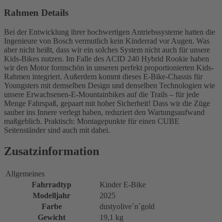
Rahmen Details
Bei der Entwicklung ihrer hochwertigen Antriebssysteme hatten die
Ingenieure von Bosch vermutlich kein Kinderrad vor Augen. Was
aber nicht heißt, dass wir ein solches System nicht auch für unsere
Kids-Bikes nutzen. Im Falle des ACID 240 Hybrid Rookie haben
wir den Motor formschön in unseren perfekt proportionierten Kids-
Rahmen integriert. Außerdem kommt dieses E-Bike-Chassis für
Youngsters mit demselben Design und denselben Technologien wie
unsere Erwachsenen-E-Mountainbikes auf die Trails – für jede
Menge Fahrspaß, gepaart mit hoher Sicherheit! Dass wir die Züge
sauber ins Innere verlegt haben, reduziert den Wartungsaufwand
maßgeblich. Praktisch: Montagepunkte für einen CUBE
Seitenständer sind auch mit dabei.
Zusatzinformation
Allgemeines
Fahrradtyp
Kinder E-Bike
Modelljahr
2025
Farbe
dustyolive´n´gold
Gewicht
19,1 kg