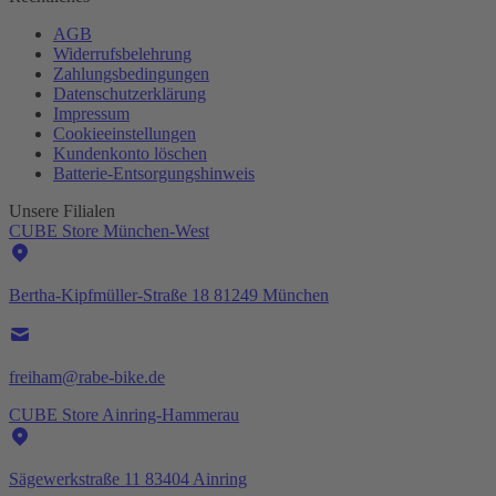
AGB
Widerrufsbelehrung
Zahlungsbedingungen
Datenschutzerklärung
Impressum
Cookieeinstellungen
Kundenkonto löschen
Batterie-
Entsorgungshinweis
Unsere Filialen
CUBE Store München-West
Bertha-Kipfmüller-Straße 18 81249 München
freiham@rabe-bike.de
CUBE Store Ainring-Hammerau
Sägewerkstraße 11 83404 Ainring