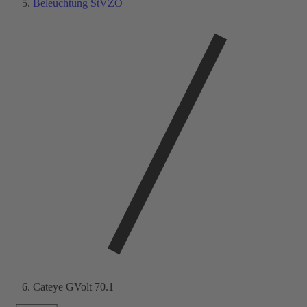
Beleuchtung StVZO
Cateye GVolt 70.1