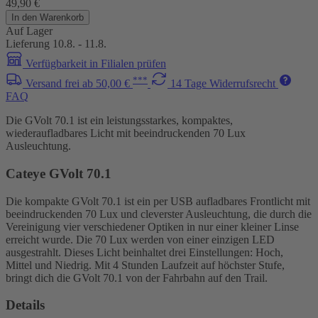
49,90 €
In den Warenkorb
Auf Lager
Lieferung 10.8. - 11.8.
Verfügbarkeit in Filialen prüfen
***
Versand frei ab 50,00 €
14 Tage Widerrufsrecht
FAQ
Die GVolt 70.1 ist ein leistungsstarkes, kompaktes,
wiederaufladbares Licht mit beeindruckenden 70 Lux
Ausleuchtung.
Cateye GVolt 70.1
Die kompakte GVolt 70.1 ist ein per USB aufladbares Frontlicht mit
beeindruckenden 70 Lux und cleverster Ausleuchtung, die durch die
Vereinigung vier verschiedener Optiken in nur einer kleiner Linse
erreicht wurde. Die 70 Lux werden von einer einzigen LED
ausgestrahlt. Dieses Licht beinhaltet drei Einstellungen: Hoch,
Mittel und Niedrig. Mit 4 Stunden Laufzeit auf höchster Stufe,
bringt dich die GVolt 70.1 von der Fahrbahn auf den Trail.
Details