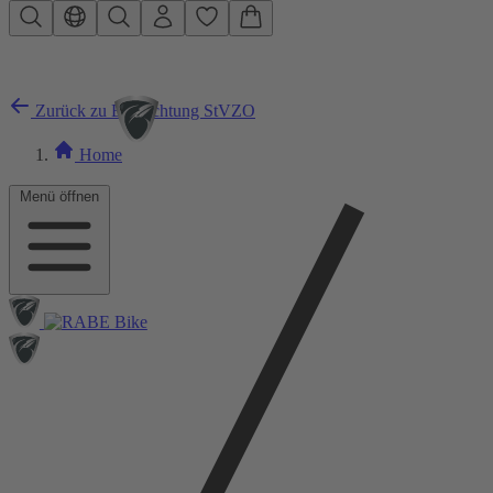
Zum Hauptinhalt springen
Zurück zu Beleuchtung StVZO
Home
Menü öffnen