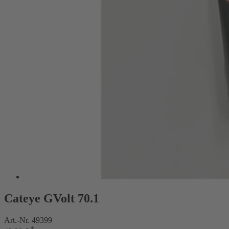
Cateye GVolt 70.1
Art.-Nr. 49399
*