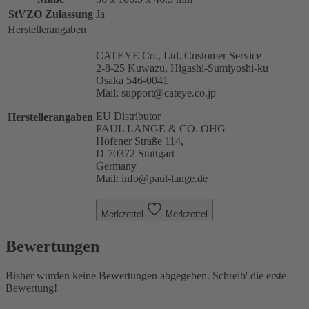
StVZO Zulassung
Ja
Herstellerangaben
CATEYE Co., Ltd. Customer Service
2-8-25 Kuwazu, Higashi-Sumiyoshi-ku
Osaka 546-0041
Mail: support@cateye.co.jp
EU Distributor
Herstellerangaben
PAUL LANGE & CO. OHG
Hofener Straße 114,
D-70372 Stuttgart
Germany
Mail: info@paul-lange.de
Merkzettel
Merkzettel
Bewertungen
Bisher wurden keine Bewertungen abgegeben. Schreib' die erste
Bewertung!