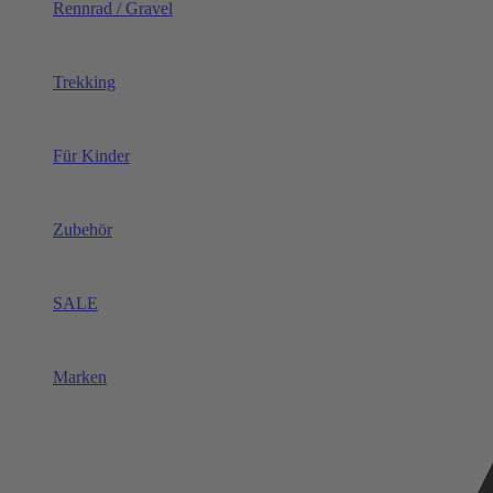
Rennrad / Gravel
Trekking
Für Kinder
Zubehör
SALE
Marken