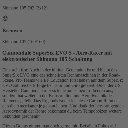
Shimano 105 Di2 (2x12)
Bremsen
Shimano 105 (160/160)
Cannondale SuperSix EVO 5 - Aero-Racer mit
elektronischer Shimano 105 Schaltung
Eins steht fest: Auch in der fünften Generation ist und bleibt das
SuperSix EVO eine der schnellsten Rennmaschinen in der Road-
Szene. Pro-Teams wie EF Education First haben auf dem SuperSix
EVO zahlreiche Erfolge bei Tour und Giro gefeiert. Doch der US-
Hersteller Cannondale ruht sich nie auf seinen Lorbeeren aus,
sondern hat weiter an der Konstruktion und Aerodynamik des
Rahmens gefeilt. Das Ergebnis ist der leichteste Carbon Rahmen,
den die Amerikaner je gebaut haben. Und dank der hervorragenden
Aerodynamik der Rohre bekommst du beim Tempobolzen weitere
Sekunden geschenkt.
Diesen Bonus nimmt man doch gerne mit! Bei allem Fokus auf