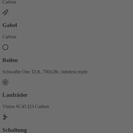
Carbon
Gabel
Carbon
Reifen
Schwalbe One TLR, 700x28c, tubeless ready
Laufräder
Vision SC45 I23 Carbon
Schaltung