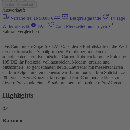
In den Warenkorb
Ausverkauft
***
Versand frei ab 50,00 €
Bestpreisgarantie
14 Tage
Widerrufsrecht
FAQ
Zum Merkzettel hinzufügen
Fahrrad vergleichen
Das Cannondale SuperSix EVO 5 ist deine Eintrittskarte in die Welt
der elektronischen Schaltgruppen. Kombiniert mit einem
superleichten, aerodynamischen Carbon Rahmen kann die Shimano
105 Di2 ihr Potenzial voll ausspielen. Modern, präzise und
blitzschnell - so geht schalten heute. Laufräder mit messerscharfen
Carbon Felgen und eine ebenso windschnittige Carbon Sattelstütze
führen das Aero-Konzept konsequent fort. Cannondale bietet zu
diesem Preispunkt einen Straßenrenner auf absolutem Pro-Niveau.
Highlights
Rahmen