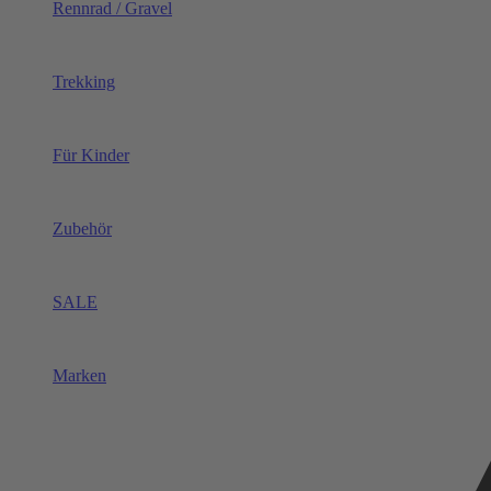
Rennrad / Gravel
Trekking
Für Kinder
Zubehör
SALE
Marken