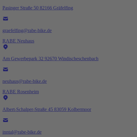
Pasinger Straße 50 82166 Gräfelfing
graefelfing@rabe-bike.de
RABE Neuhaus
Am Gewerbepark 32 92670 Windischeschenbach
neuhaus@rabe-bike.de
RABE Rosenheim
Albert-Schalper-Straße 45 83059 Kolbermoor
inntal@rabe-bike.de