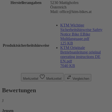
Herstellerangaben
5230 Mattighofen
Österreich
Mail: office@ktm-bikes.at
KTM Wichtige
Sicherheitshinweise Safety
Notice Bike EBike
Mulitlanguage.pdf
125 KB
Produktsicherheitshinweise
KTM Originale
Betriebsanleitung original
operating instructions DE
EN.pdf
7040 KB
Merkzettel
Merkzettel
Vergleichen
Bewertungen
J
Jensen