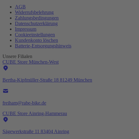
AGB
Widerrufsbelehrung
Zahlungsbedingungen
Datenschutzerklärung
Impressum
Cookieeinstellungen
Kundenkonto löschen
Batterie-
Entsorgungshinweis
Unsere Filialen
CUBE Store München-West
Bertha-Kipfmüller-Straße 18 81249 München
freiham@rabe-bike.de
CUBE Store Ainring-Hammerau
Sägewerkstraße 11 83404 Ainring