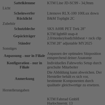
Sattelklemme
KTM Line JD-SC99 - 34,9mm
Licht
Scheinwerfer
Litemove RLX-100 100Lux down
Rücklicht
B&M Toplight 2C
Zubehör
Schutzbleche
SKS A69R PET Trek 28"
KTM light60 snap-it
Gepäckträger
2.0/monkeyload|childseat + rack clip
Ständer
KTM 28" adjustable MY2025
Sonstiges
Anpassen der optimalen Sitzposition
Anpassung - nur in Filiale
entsprechend deiner Anatomie
Konfiguration - nur in
Individuelles Fahrwerks Setup durch
Filiale
geschulte Mitarbeiter
Die Abbildung kann abweichen. Der
Hersteller behält es sich vor,
Anmerkung
bestimmte Komponenten durch
qualitativ gleichwertige zu ersetzen.
Herstellerangaben
KTM Fahrrad GmbH
Harlochnerstr. 13