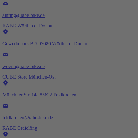
ainring@rabe-bike.de
RABE Wörth a.d. Donau
Gewerbepark B 5 93086 Wörth a.d. Donau
woerth@rabe-bike.de
CUBE Store München-Ost
Münchner Str. 14a 85622 Feldkirchen
feldkirchen@rabe-bike.de
RABE Gräfelfing