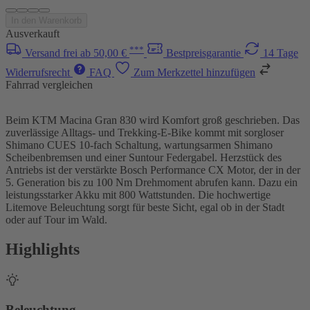
In den Warenkorb
Ausverkauft
***
Versand frei ab 50,00 €
Bestpreisgarantie
14 Tage
Widerrufsrecht
FAQ
Zum Merkzettel hinzufügen
Fahrrad vergleichen
Beim KTM Macina Gran 830 wird Komfort groß geschrieben. Das
zuverlässige Alltags- und Trekking-E-Bike kommt mit sorgloser
Shimano CUES 10-fach Schaltung, wartungsarmen Shimano
Scheibenbremsen und einer Suntour Federgabel. Herzstück des
Antriebs ist der verstärkte Bosch Performance CX Motor, der in der
5. Generation bis zu 100 Nm Drehmoment abrufen kann. Dazu ein
leistungsstarker Akku mit 800 Wattstunden. Die hochwertige
Litemove Beleuchtung sorgt für beste Sicht, egal ob in der Stadt
oder auf Tour im Wald.
Highlights
Beleuchtung