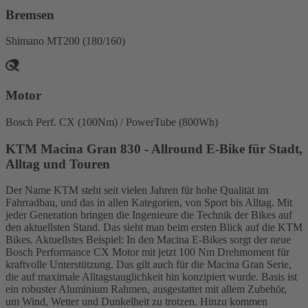
Bremsen
Shimano MT200 (180/160)
Motor
Bosch Perf. CX (100Nm) / PowerTube (800Wh)
KTM Macina Gran 830 - Allround E-Bike für Stadt,
Alltag und Touren
Der Name KTM steht seit vielen Jahren für hohe Qualität im
Fahrradbau, und das in allen Kategorien, von Sport bis Alltag. Mit
jeder Generation bringen die Ingenieure die Technik der Bikes auf
den aktuellsten Stand. Das sieht man beim ersten Blick auf die KTM
Bikes. Aktuellstes Beispiel: In den Macina E-Bikes sorgt der neue
Bosch Performance CX Motor mit jetzt 100 Nm Drehmoment für
kraftvolle Unterstützung. Das gilt auch für die Macina Gran Serie,
die auf maximale Alltagstauglichkeit hin konzipiert wurde. Basis ist
ein robuster Aluminium Rahmen, ausgestattet mit allem Zubehör,
um Wind, Wetter und Dunkelheit zu trotzen. Hinzu kommen