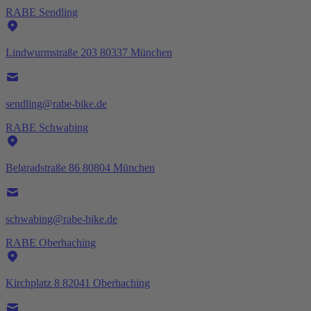
RABE Sendling
Lindwurmstraße 203 80337 München
sendling@rabe-bike.de
RABE Schwabing
Belgradstraße 86 80804 München
schwabing@rabe-bike.de
RABE Oberhaching
Kirchplatz 8 82041 Oberhaching