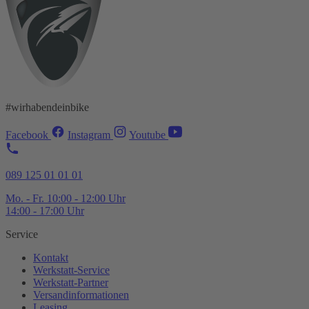
#wirhabendeinbike
Facebook
Instagram
Youtube
089 125 01 01 01
Mo. - Fr. 10:00 - 12:00 Uhr
14:00 - 17:00 Uhr
Service
Kontakt
Werkstatt-
Service
Werkstatt-
Partner
Versandinformationen
Leasing