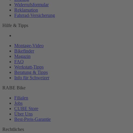
Widerrufsformular
Reklamation
Fahrrad-
Versicherung
Hilfe & Tipps
Montage-
Video
Bikefinder
Magazin
FAQ
Werkstatt-
Tipps
Beratung & Tipps
Info für Schweizer
RABE Bike
Filialen
Jobs
CUBE Store
Über Uns
Best-
Preis-Garantie
Rechtliches