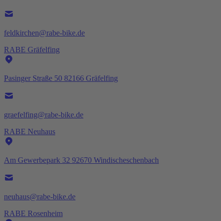
feldkirchen@rabe-bike.de
RABE Gräfelfing
Pasinger Straße 50 82166 Gräfelfing
graefelfing@rabe-bike.de
RABE Neuhaus
Am Gewerbepark 32 92670 Windischeschenbach
neuhaus@rabe-bike.de
RABE Rosenheim