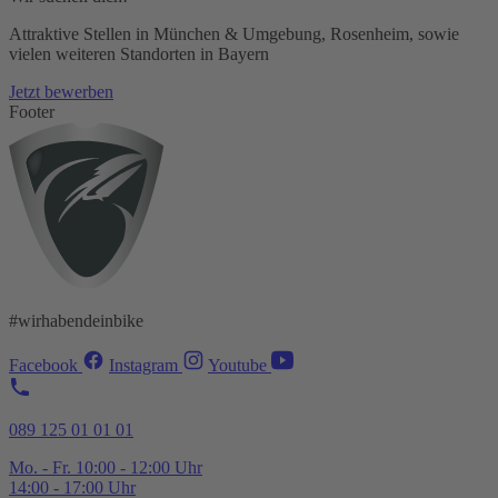
Attraktive Stellen in München & Umgebung, Rosenheim, sowie
vielen weiteren Standorten in Bayern
Jetzt bewerben
Footer
#wirhabendeinbike
Facebook
Instagram
Youtube
089 125 01 01 01
Mo. - Fr. 10:00 - 12:00 Uhr
14:00 - 17:00 Uhr