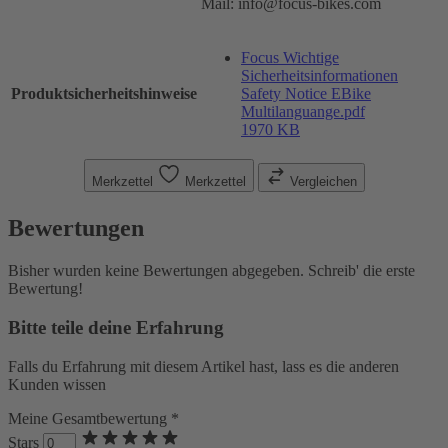
Mail: info@focus-bikes.com
Focus Wichtige
Sicherheitsinformationen
Produktsicherheitshinweise
Safety Notice EBike
Multilanguange.pdf
1970 KB
Merkzettel
Merkzettel
Vergleichen
Bewertungen
Bisher wurden keine Bewertungen abgegeben. Schreib' die erste
Bewertung!
Bitte teile deine Erfahrung
Falls du Erfahrung mit diesem Artikel hast, lass es die anderen
Kunden wissen
Meine Gesamtbewertung *
Stars