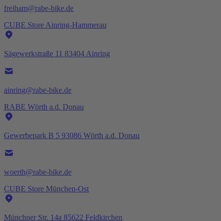
freiham@rabe-bike.de
CUBE Store Ainring-Hammerau
Sägewerkstraße 11 83404 Ainring
ainring@rabe-bike.de
RABE Wörth a.d. Donau
Gewerbepark B 5 93086 Wörth a.d. Donau
woerth@rabe-bike.de
CUBE Store München-Ost
Münchner Str. 14a 85622 Feldkirchen