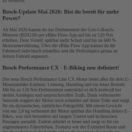
zu verlieren.
Bosch-Update Mai 2026: Bist du bereit für mehr
Power?
Ab Mai 2026 kannst du das Drehmoment der Gen-5-Bosch-
Motoren (BDU38) per eBike Flow-App auf bis zu 120 Nm
erhöhen. Dein Vorteil: spürbar mehr Schub und bis zu 600 %
Motorunterstützung. Über die eBike Flow App kannst du die
Fahrmodi individuell einstellen und die Performance genau an
deinen Fahrstil anpassen.
Bosch Performance CX - E-Biking neu definiert!
Der neue Bosch Performance Line CX Motor bietet alles für dein E-
Mountainbike-Erlebnis: Leistung, Handling und ein leiser Betrieb:
Mit bis zu 120 Nm Drehmoment unterstützt er dich kraftvoll bei
steilen Anstiegen und anspruchsvollen Trails. Dank verbesserter
Sensorik reagiert der Motor noch schneller auf deine Tritte und sorgt
für ein dynamisches, natürliches Fahrgefühl. Mit einem Gewicht
von nur 2,8 kg verbessert der Motor spürbar das Handling deines E-
Bikes, was sich besonders auf langen Touren und technischen
Passagen auszahlt. Zudem arbeitet er leiser und sorgt so für ein
angenehmeres Fahrerlebnis. Features wie der Extended Boost und