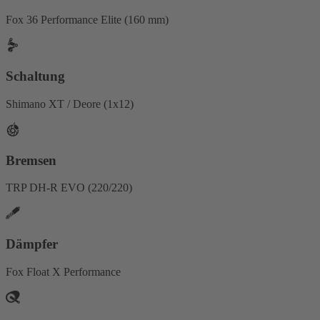
Fox 36 Performance Elite (160 mm)
Schaltung
Shimano XT / Deore (1x12)
Bremsen
TRP DH-R EVO (220/220)
Dämpfer
Fox Float X Performance