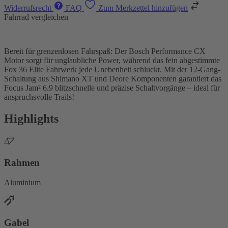
Widerrufsrecht
FAQ
Zum Merkzettel hinzufügen
Fahrrad vergleichen
Bereit für grenzenlosen Fahrspaß: Der Bosch Performance CX
Motor sorgt für unglaubliche Power, während das fein abgestimmte
Fox 36 Elite Fahrwerk jede Unebenheit schluckt. Mit der 12-Gang-
Schaltung aus Shimano XT und Deore Komponenten garantiert das
Focus Jam² 6.9 blitzschnelle und präzise Schaltvorgänge – ideal für
anspruchsvolle Trails!
Highlights
Rahmen
Aluminium
Gabel