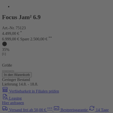
Focus Jam² 6.9
Art.-Nr. 75123
*
4.499,00 €
**
6.999,00 €
Spare 2.500,00 €
35%
[1]
Größe
In den Warenkorb
Geringer Bestand
Lieferung 14.8. - 18.8.
Verfügbarkeit in Filialen prüfen
Leasing
Hier anfragen
***
Versand frei ab 50,00 €
Bestpreisgarantie
14 Tage