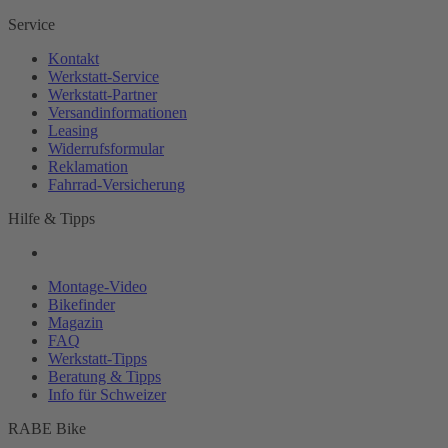
Service
Kontakt
Werkstatt-
Service
Werkstatt-
Partner
Versandinformationen
Leasing
Widerrufsformular
Reklamation
Fahrrad-
Versicherung
Hilfe & Tipps
Montage-
Video
Bikefinder
Magazin
FAQ
Werkstatt-
Tipps
Beratung & Tipps
Info für Schweizer
RABE Bike