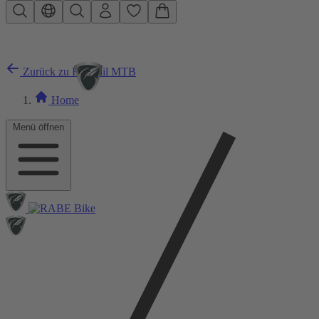
Zum Hauptinhalt springen
Zurück zu Hardtail MTB
Home
Menü öffnen