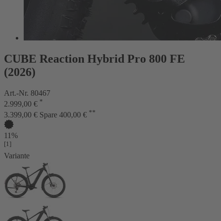
CUBE Reaction Hybrid Pro 800 FE
(2026)
Art.-Nr. 80467
*
2.999,00 €
**
3.399,00 €
Spare 400,00 €
11%
[1]
Variante