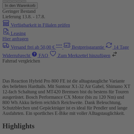
In den Warenkorb
Geringer Bestand
Lieferung 13.8. - 17.8.
Verfügbarkeit in Filialen prüfen
Leasing
Hier anfragen
***
Versand frei ab 50,00 €
Bestpreisgarantie
14 Tage
Widerrufsrecht
FAQ
Zum Merkzettel hinzufügen
Fahrrad vergleichen
Das Reaction Hybrid Pro 800 FE ist die alltagstaugliche Variante
des beliebten Hardtails. Mit Suntour X1-32 Air Gabel, Shimano XT
12-fach Schaltung und MT420 Bremsen bist du bestens für Touren
ausgerüstet. Bosch Performance CX Motor (bis zu 120 Nm) und
800 Wh Akku liefern reichlich Reichweite. Dank Beleuchtung,
Schutzblechen und Gepäckträger ist es ideal für Pendler und lange
Ausfahrten. Ein sportliches E-Bike mit voller Alltagstauglichkeit.
Highlights