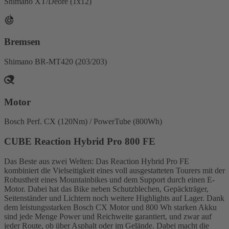
Shimano XT/Deore (1x12)
Bremsen
Shimano BR-MT420 (203/203)
Motor
Bosch Perf. CX (120Nm) / PowerTube (800Wh)
CUBE Reaction Hybrid Pro 800 FE
Das Beste aus zwei Welten: Das Reaction Hybrid Pro FE
kombiniert die Vielseitigkeit eines voll ausgestatteten Tourers mit der
Robustheit eines Mountainbikes und dem Support durch einen E-
Motor. Dabei hat das Bike neben Schutzblechen, Gepäckträger,
Seitenständer und Lichtern noch weitere Highlights auf Lager. Dank
dem leistungsstarken Bosch CX Motor und 800 Wh starken Akku
sind jede Menge Power und Reichweite garantiert, und zwar auf
jeder Route, ob über Asphalt oder im Gelände. Dabei macht die