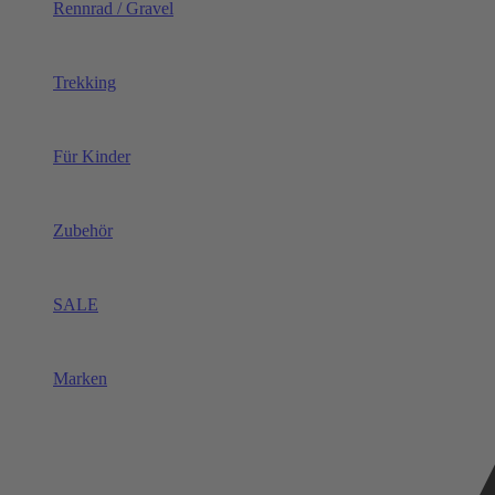
Rennrad / Gravel
Trekking
Für Kinder
Zubehör
SALE
Marken