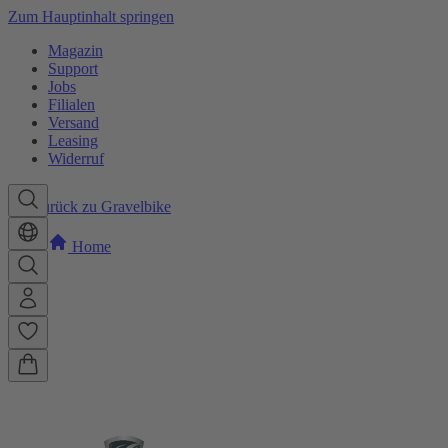
Zum Hauptinhalt springen
Magazin
Support
Jobs
Filialen
Versand
Leasing
Widerruf
Zurück zu Gravelbike
Home