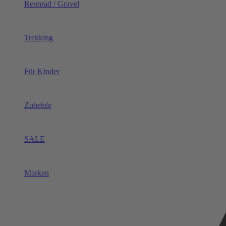
Rennrad / Gravel
Trekking
Für Kinder
Zubehör
SALE
Marken