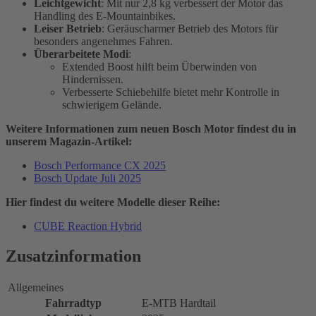
Leichtgewicht
: Mit nur 2,8 kg verbessert der Motor das
Handling des E-Mountainbikes.
Leiser Betrieb
: Geräuscharmer Betrieb des Motors für
besonders angenehmes Fahren.
Überarbeitete Modi
:
Extended Boost hilft beim Überwinden von
Hindernissen.
Verbesserte Schiebehilfe bietet mehr Kontrolle in
schwierigem Gelände.
Weitere Informationen zum neuen Bosch Motor findest du in
unserem Magazin-Artikel:
Bosch Performance CX 2025
Bosch Update Juli 2025
Hier findest du weitere Modelle dieser Reihe:
CUBE Reaction Hybrid
Zusatzinformation
Allgemeines
Fahrradtyp
E-MTB Hardtail