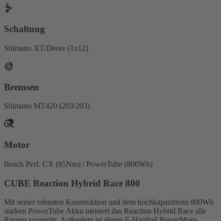
Schaltung
Shimano XT/Deore (1x12)
Bremsen
Shimano MT420 (203/203)
Motor
Bosch Perf. CX (85Nm) / PowerTube (800Wh)
CUBE Reaction Hybrid Race 800
Mit seiner robusten Konstruktion und dem hochkapazitiven 800Wh
starken PowerTube Akku meistert das Reaction Hybrid Race alle
Routen souverän. Außerdem ist dieses E-Hardtail PowerMore-