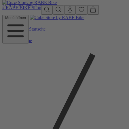
Zum Hauptinhalt springen
»
RABE BIKE Shop
Menü öffnen
Zurück zu Startseite
Home