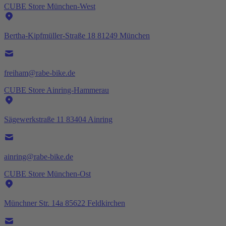
CUBE Store München-West
Bertha-Kipfmüller-Straße 18 81249 München
freiham@rabe-bike.de
CUBE Store Ainring-Hammerau
Sägewerkstraße 11 83404 Ainring
ainring@rabe-bike.de
CUBE Store München-Ost
Münchner Str. 14a 85622 Feldkirchen