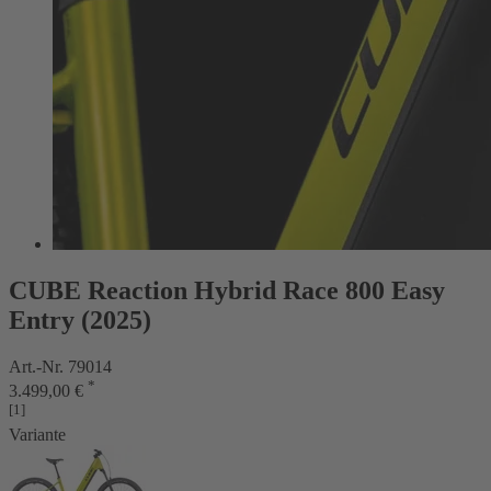
CUBE Reaction Hybrid Race 800 Easy
Entry (2025)
Art.-Nr. 79014
*
3.499,00 €
[1]
Variante