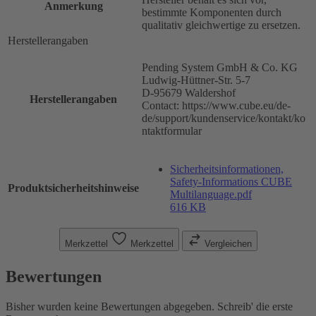
Anmerkung
bestimmte Komponenten durch
qualitativ gleichwertige zu ersetzen.
Herstellerangaben
Pending System GmbH & Co. KG
Ludwig-Hüttner-Str. 5-7
D-95679 Waldershof
Herstellerangaben
Contact: https://www.cube.eu/de-
de/support/kundenservice/kontakt/ko
ntaktformular
Sicherheitsinformationen,
Safety-Informations CUBE
Produktsicherheitshinweise
Multilanguage.pdf
616 KB
Merkzettel
Merkzettel
Vergleichen
Bewertungen
Bisher wurden keine Bewertungen abgegeben. Schreib' die erste