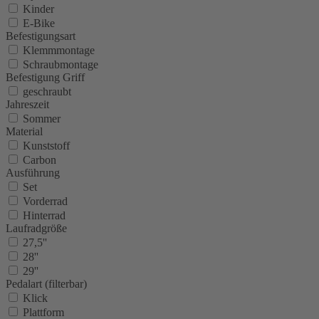
Kinder
E-Bike
Befestigungsart
Klemmmontage
Schraubmontage
Befestigung Griff
geschraubt
Jahreszeit
Sommer
Material
Kunststoff
Carbon
Ausführung
Set
Vorderrad
Hinterrad
Laufradgröße
27,5''
28''
29''
Pedalart (filterbar)
Klick
Plattform