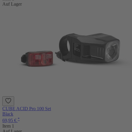
Auf Lager
CUBE ACID Pro 100 Set
Black
*
69,95 €
Item 1
Auf Lager