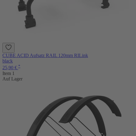
CUBE ACID Aufsatz RAIL 120mm RILink
black
*
25,90 €
Item 1
Auf Lager