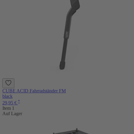
CUBE ACID Fahrradständer FM
black
*
29,95 €
Item 1
Auf Lager