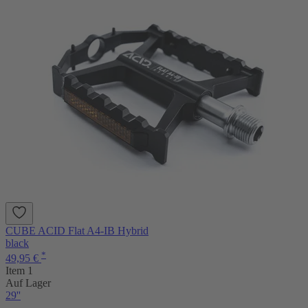
CUBE ACID Flat A4-IB Hybrid
black
*
49,95 €
Item 1
Auf Lager
29''