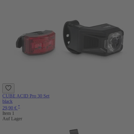
CUBE ACID Pro 30 Set
black
*
29,90 €
Item 1
Auf Lager