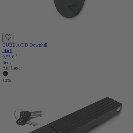
CUBE ACID Downhill
black
*
9,95 €
Item 1
Auf Lager
10%