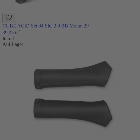
CUBE ACID Set 84 SIC 2.0 BB Mount 29''
*
39,95 €
Item 1
Auf Lager