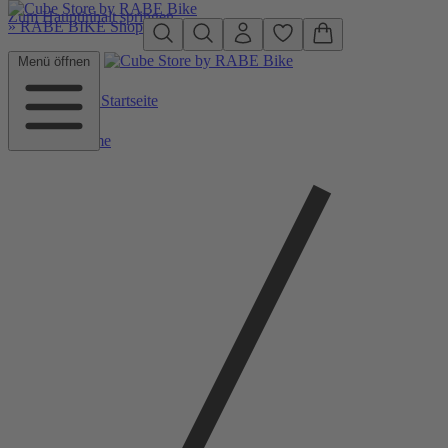
Zum Hauptinhalt springen
»
RABE BIKE Shop
Menü öffnen
Zurück zu Startseite
Home