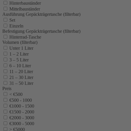
Hinterbauständer
Mittelbauständer
Ausführung Gepäckträgertasche (filterbar)
Set
Einzeln
Befestigung Gepäckträgertasche (filterbar)
Hinterrad-Tasche
Volumen (filterbar)
Unter 1 Liter
1 – 2 Liter
3 – 5 Liter
6 – 10 Liter
11 – 20 Liter
21 – 30 Liter
31 – 50 Liter
Preis
< €500
€500 - 1000
€1000 - 1500
€1500 - 2000
€2000 - 3000
€3000 - 5000
> €5000