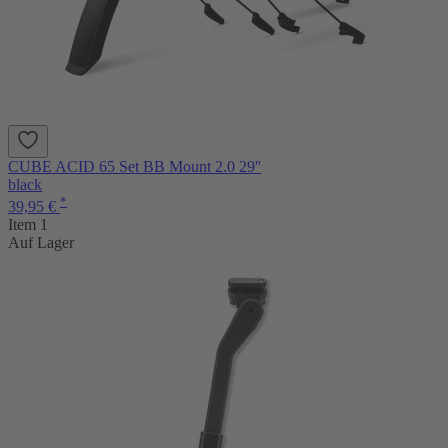
CUBE ACID 65 Set BB Mount 2.0 29''
black
*
39,95 €
Item 1
Auf Lager