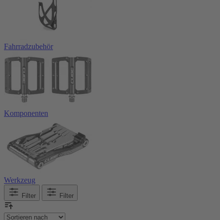
Fahrradzubehör
Komponenten
Werkzeug
Filter
Filter