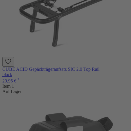
CUBE ACID Gepäckträgeraufsatz SIC 2.0 Top Rail
black
*
29,95 €
Item 1
Auf Lager