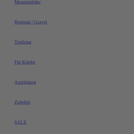
Mountainbike
Rennrad / Gravel
Trekking
Für Kinder
Ausrüstung
Zubehör
SALE