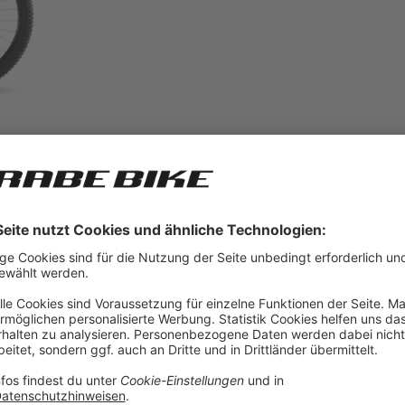
annt genießt. Du alleine entscheidest, wie viel Kraft der E-Motor beist
rkömmliche Bikes ohne Antrieb sind auch E-Bikes heute bereits auf vie
delec-Modelle an.
annt genießt. Du alleine entscheidest, wie viel Kraft der E-Motor beist
rkömmliche Bikes ohne Antrieb sind auch E-Bikes heute bereits auf vie
delec-Modelle an.