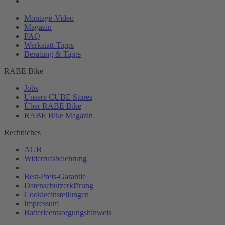
Montage-
Video
Magazin
FAQ
Werkstatt-
Tipps
Beratung & Tipps
RABE Bike
Jobs
Unsere CUBE Stores
Über RABE Bike
RABE Bike Magazin
Rechtliches
AGB
Widerrufsbelehrung
Zahlungsbedingungen
Best-
Preis-Garantie
Datenschutzerklärung
Cookieeinstellungen
Impressum
Batterieentsorgungshinweis