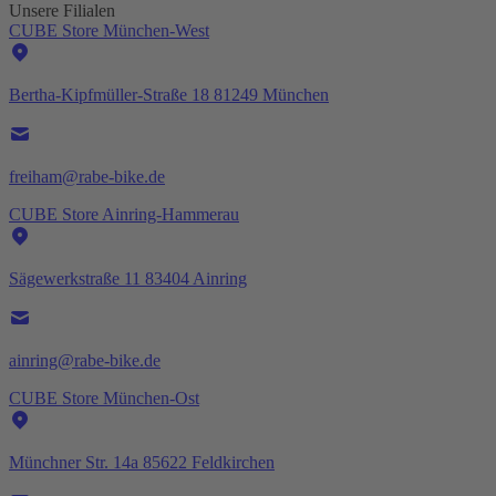
Unsere Filialen
CUBE Store München-West
Bertha-Kipfmüller-Straße 18 81249 München
freiham@rabe-bike.de
CUBE Store Ainring-Hammerau
Sägewerkstraße 11 83404 Ainring
ainring@rabe-bike.de
CUBE Store München-Ost
Münchner Str. 14a 85622 Feldkirchen