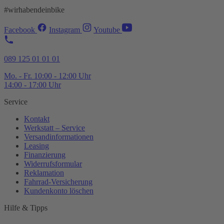
#wirhabendeinbike
Facebook
Instagram
Youtube
089 125 01 01 01
Mo. - Fr. 10:00 - 12:00 Uhr
14:00 - 17:00 Uhr
Service
Kontakt
Werkstatt – Service
Versandinformationen
Leasing
Finanzierung
Widerrufsformular
Reklamation
Fahrrad-
Versicherung
Kundenkonto löschen
Hilfe & Tipps