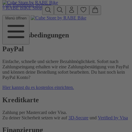
Zum Hauptinhalt springen
»
RABE BIKE Shop
Menü öffnen
Zahlungsbedingungen
PayPal
Einfache, schnelle und sichere Bezahlmöglichkeit. Sofort nach
Zahlungseingang erhalten wir eine Zahlungsbestätigung von PayPal
und können deine Bestellung sofort bearbeiten. Du hast noch kein
PayPal Konto?
Hier kannst du es kostenlos einrichten.
Kreditkarte
Zahlung per Mastercard oder Visa.
Zu deiner Sicherheit setzen wir auf
3D-Secure
und
Verified by Visa
Finanzierung