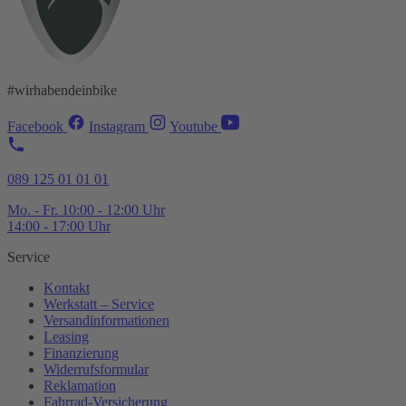
#wirhabendeinbike
Facebook
Instagram
Youtube
089 125 01 01 01
Mo. - Fr. 10:00 - 12:00 Uhr
14:00 - 17:00 Uhr
Service
Kontakt
Werkstatt – Service
Versandinformationen
Leasing
Finanzierung
Widerrufsformular
Reklamation
Fahrrad-
Versicherung