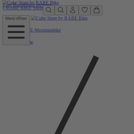
Zum Hauptinhalt springen
»
RABE BIKE Shop
Menü öffnen
Zurück zu E-Mountainbike
Home