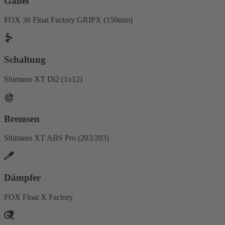
Gabel
FOX 36 Float Factory GRIPX (150mm)
Schaltung
Shimano XT Di2 (1x12)
Bremsen
Shimano XT ABS Pro (203/203)
Dämpfer
FOX Float X Factory