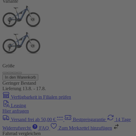
Variante
Größe
In den Warenkorb
Geringer Bestand
Lieferung 13.8. - 17.8.
Verfügbarkeit in Filialen prüfen
Leasing
Hier anfragen
***
Versand frei ab 50,00 €
Bestpreisgarantie
14 Tage
Widerrufsrecht
FAQ
Zum Merkzettel hinzufügen
Fahrrad vergleichen