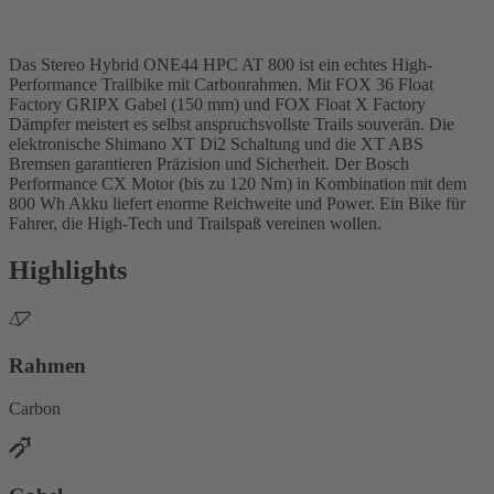
Das Stereo Hybrid ONE44 HPC AT 800 ist ein echtes High-
Performance Trailbike mit Carbonrahmen. Mit FOX 36 Float
Factory GRIPX Gabel (150 mm) und FOX Float X Factory
Dämpfer meistert es selbst anspruchsvollste Trails souverän. Die
elektronische Shimano XT Di2 Schaltung und die XT ABS
Bremsen garantieren Präzision und Sicherheit. Der Bosch
Performance CX Motor (bis zu 120 Nm) in Kombination mit dem
800 Wh Akku liefert enorme Reichweite und Power. Ein Bike für
Fahrer, die High-Tech und Trailspaß vereinen wollen.
Highlights
Rahmen
Carbon