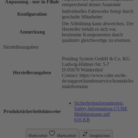
Anpassung - nur in Filiale
entsprechend deiner Anatomie
Individuelles Fahrwerks Setup durch
Konfiguration
geschulte Mitarbeiter
Die Abbildung kann abweichen. Der
Hersteller behält es sich vor,
Anmerkung
bestimmte Komponenten durch
qualitativ gleichwertige zu ersetzen.
Herstellerangaben
Pending System GmbH & Co. KG
Ludwig-Hüttner-Str. 5-7
D-95679 Waldershof
Herstellerangaben
Contact: https://www.cube.eu/de-
de/support/kundenservice/kontakt/ko
ntaktformular
Sicherheitsinformationen,
Safety-Informations CUBE
Produktsicherheitshinweise
Multilanguage.pdf
616 KB
Merkzettel
Merkzettel
Vergleichen