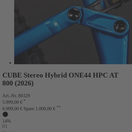
CUBE Stereo Hybrid ONE44 HPC AT
800 (2026)
Art.-Nr. 80329
*
5.999,00 €
**
6.999,00 €
Spare 1.000,00 €
14%
[1]