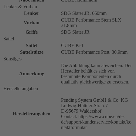
Lenker & Vorbau
Lenker
SDG Slater JR, 660mm
CUBE Performance Stem SLX,
Vorbau
31.8mm
Griffe
SDG Slater JR
Sattel
Sattel
CUBE Kid
Sattelstütze
CUBE Performance Post, 30.9mm
Sonstiges
Die Abbildung kann abweichen. Der
Hersteller behält es sich vor,
Anmerkung
bestimmte Komponenten durch
qualitativ gleichwertige zu ersetzen.
Herstellerangaben
Pending System GmbH & Co. KG
Ludwig-Hüttner-Str. 5-7
D-95679 Waldershof
Herstellerangaben
Contact: https://www.cube.eu/de-
de/support/kundenservice/kontakt/ko
ntaktformular