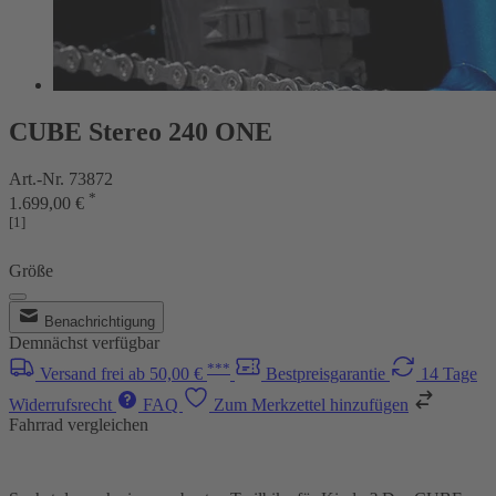
CUBE Stereo 240 ONE
Art.-Nr. 73872
*
1.699,00 €
[1]
Größe
Benachrichtigung
Demnächst verfügbar
***
Versand frei ab 50,00 €
Bestpreisgarantie
14 Tage
Widerrufsrecht
FAQ
Zum Merkzettel hinzufügen
Fahrrad vergleichen