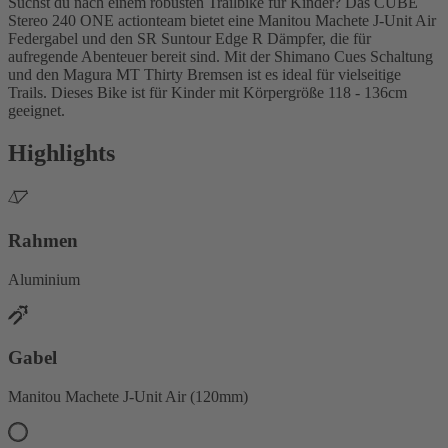
Suchst du nach einem robusten Trailbike für Kinder? Das CUBE
Stereo 240 ONE actionteam bietet eine Manitou Machete J-Unit Air
Federgabel und den SR Suntour Edge R Dämpfer, die für
aufregende Abenteuer bereit sind. Mit der Shimano Cues Schaltung
und den Magura MT Thirty Bremsen ist es ideal für vielseitige
Trails. Dieses Bike ist für Kinder mit Körpergröße 118 - 136cm
geeignet.
Highlights
Rahmen
Aluminium
Gabel
Manitou Machete J-Unit Air (120mm)