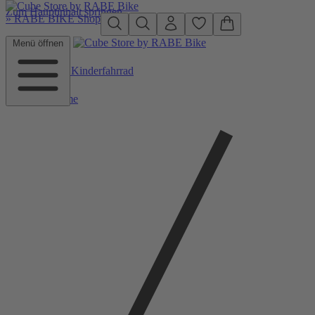
Zum Hauptinhalt springen
»
RABE BIKE Shop
Menü öffnen
Zurück zu Kinderfahrrad
Home