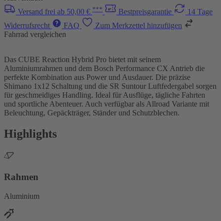
***
Versand frei ab 50,00 €
Bestpreisgarantie
14 Tage
Widerrufsrecht
FAQ
Zum Merkzettel hinzufügen
Fahrrad vergleichen
Das CUBE Reaction Hybrid Pro bietet mit seinem
Aluminiumrahmen und dem Bosch Performance CX Antrieb die
perfekte Kombination aus Power und Ausdauer. Die präzise
Shimano 1x12 Schaltung und die SR Suntour Luftfedergabel sorgen
für geschmeidiges Handling. Ideal für Ausflüge, tägliche Fahrten
und sportliche Abenteuer. Auch verfügbar als Allroad Variante mit
Beleuchtung, Gepäckträger, Ständer und Schutzblechen.
Highlights
Rahmen
Aluminium