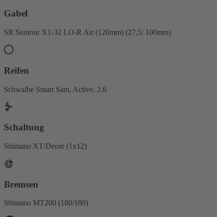
Gabel
SR Suntour X1-32 LO-R Air (120mm) (27,5: 100mm)
Reifen
Schwalbe Smart Sam, Active, 2.6
Schaltung
Shimano XT/Deore (1x12)
Bremsen
Shimano MT200 (180/180)