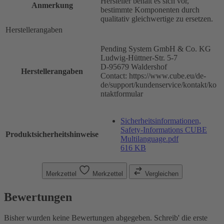
Hersteller behält es sich vor,
Anmerkung
bestimmte Komponenten durch
qualitativ gleichwertige zu ersetzen.
Herstellerangaben
Pending System GmbH & Co. KG
Ludwig-Hüttner-Str. 5-7
D-95679 Waldershof
Herstellerangaben
Contact: https://www.cube.eu/de-
de/support/kundenservice/kontakt/ko
ntaktformular
Sicherheitsinformationen,
Safety-Informations CUBE
Produktsicherheitshinweise
Multilanguage.pdf
616 KB
Merkzettel
Merkzettel
Vergleichen
Bewertungen
Bisher wurden keine Bewertungen abgegeben. Schreib' die erste