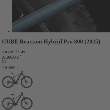
CUBE Reaction Hybrid Pro 800 (2025)
Art.-Nr. 73149
*
3.199,00 €
[1]
Variante