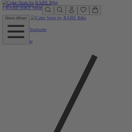
Zum Hauptinhalt springen
»
RABE BIKE Shop
Menü öffnen
Zurück zu Startseite
Home