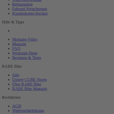
Reklamation
Fahrrad-
Versicherung
Kundenkonto löschen
Hilfe & Tipps
Montage-
Video
Magazin
FAQ
Werkstatt-
Tipps
Beratung & Tipps
RABE Bike
Jobs
Unsere CUBE Stores
Über RABE Bike
RABE Bike Magazin
Rechtliches
AGB
Widerrufsbelehrung