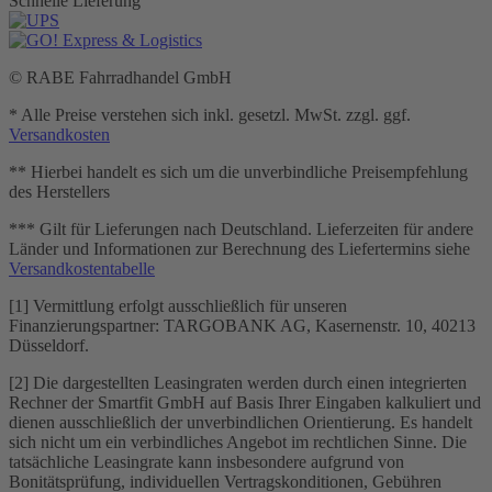
Schnelle Lieferung
© RABE Fahrradhandel GmbH
* Alle Preise verstehen sich inkl. gesetzl. MwSt. zzgl. ggf.
Versandkosten
** Hierbei handelt es sich um die unverbindliche Preisempfehlung
des Herstellers
*** Gilt für Lieferungen nach Deutschland. Lieferzeiten für andere
Länder und Informationen zur Berechnung des Liefertermins siehe
Versandkostentabelle
[1] Vermittlung erfolgt ausschließlich für unseren
Finanzierungspartner: TARGOBANK AG, Kasernenstr. 10, 40213
Düsseldorf.
[2] Die dargestellten Leasingraten werden durch einen integrierten
Rechner der Smartfit GmbH auf Basis Ihrer Eingaben kalkuliert und
dienen ausschließlich der unverbindlichen Orientierung. Es handelt
sich nicht um ein verbindliches Angebot im rechtlichen Sinne. Die
tatsächliche Leasingrate kann insbesondere aufgrund von
Bonitätsprüfung, individuellen Vertragskonditionen, Gebühren