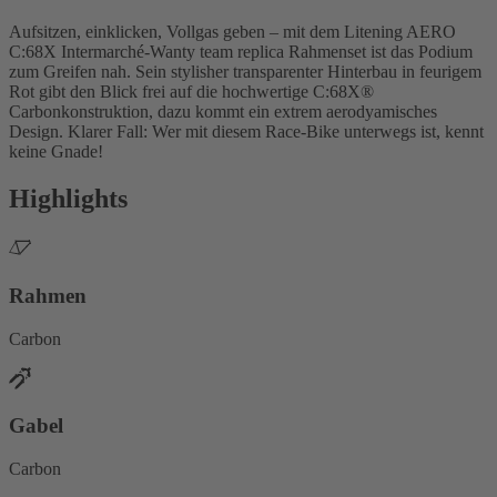
Aufsitzen, einklicken, Vollgas geben – mit dem Litening AERO
C:68X Intermarché-Wanty team replica Rahmenset ist das Podium
zum Greifen nah. Sein stylisher transparenter Hinterbau in feurigem
Rot gibt den Blick frei auf die hochwertige C:68X®
Carbonkonstruktion, dazu kommt ein extrem aerodyamisches
Design. Klarer Fall: Wer mit diesem Race-Bike unterwegs ist, kennt
keine Gnade!
Highlights
Rahmen
Carbon
Gabel
Carbon