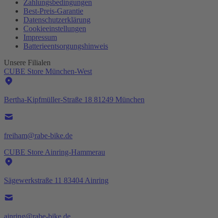
Zahlungsbedingungen
Best-
Preis-Garantie
Datenschutzerklärung
Cookieeinstellungen
Impressum
Batterieentsorgungshinweis
Unsere Filialen
CUBE Store München-West
Bertha-Kipfmüller-Straße 18 81249 München
freiham@rabe-bike.de
CUBE Store Ainring-Hammerau
Sägewerkstraße 11 83404 Ainring
ainring@rabe-bike.de