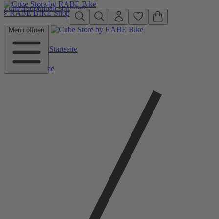
Zum Hauptinhalt springen
»
RABE BIKE Shop
Menü öffnen
Zurück zu Startseite
Home