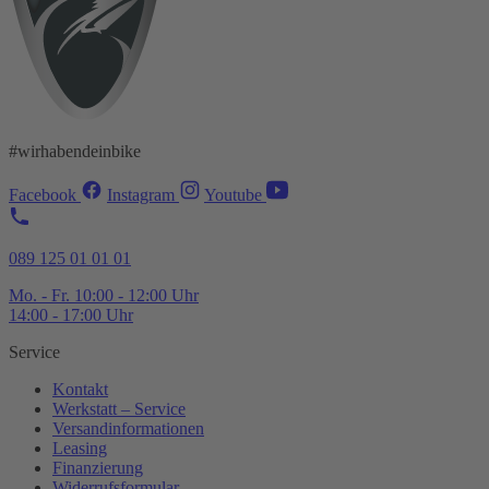
#wirhabendeinbike
Facebook
Instagram
Youtube
089 125 01 01 01
Mo. - Fr. 10:00 - 12:00 Uhr
14:00 - 17:00 Uhr
Service
Kontakt
Werkstatt – Service
Versandinformationen
Leasing
Finanzierung
Widerrufsformular