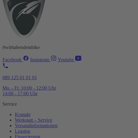
#wirhabendeinbike
Facebook
Instagram
Youtube
089 125 01 01 01
Mo. - Fr. 10:00 - 12:00 Uhr
14:00 - 17:00 Uhr
Service
Kontakt
Werkstatt – Service
Versandinformationen
Leasing
Finanzierung