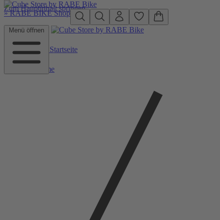
Zum Hauptinhalt springen
»
RABE BIKE Shop
Menü öffnen
Zurück zu Startseite
Home