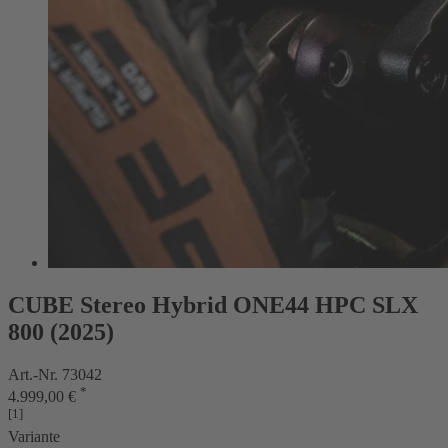
CUBE Stereo Hybrid ONE44 HPC SLX
800 (2025)
Art.-Nr. 73042
*
4.999,00 €
[1]
Variante