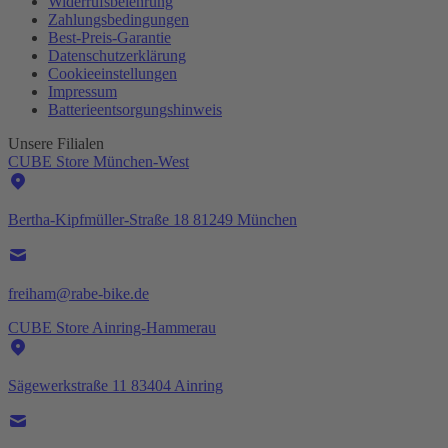
Widerrufsbelehrung
Zahlungsbedingungen
Best-
Preis-Garantie
Datenschutzerklärung
Cookieeinstellungen
Impressum
Batterieentsorgungshinweis
Unsere Filialen
CUBE Store München-West
Bertha-Kipfmüller-Straße 18 81249 München
freiham@rabe-bike.de
CUBE Store Ainring-Hammerau
Sägewerkstraße 11 83404 Ainring