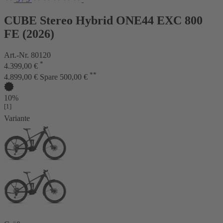
CUBE Stereo Hybrid ONE44 EXC 800
FE (2026)
Art.-Nr. 80120
*
4.399,00 €
**
4.899,00 €
Spare 500,00 €
10%
[1]
Variante