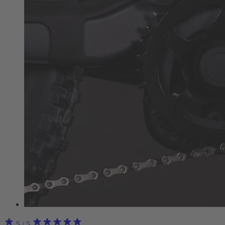
5
/ 5