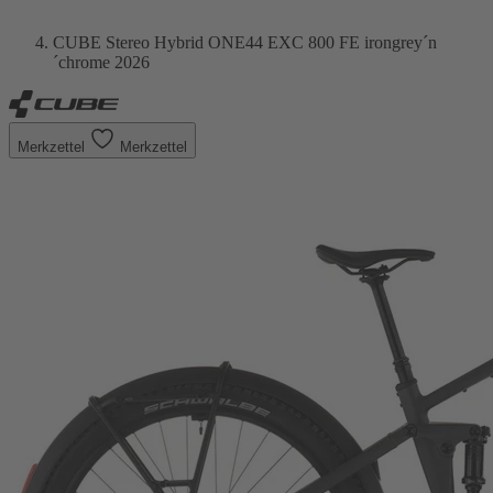
CUBE Stereo Hybrid ONE44 EXC 800 FE irongrey´n
´chrome 2026
Merkzettel
Merkzettel