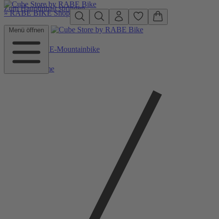
Zum Hauptinhalt springen
»
RABE BIKE Shop
Menü öffnen
Zurück zu E-Mountainbike
Home