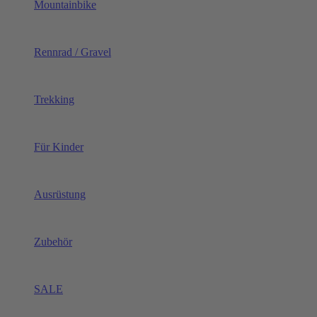
Mountainbike
Rennrad / Gravel
Trekking
Für Kinder
Ausrüstung
Zubehör
SALE