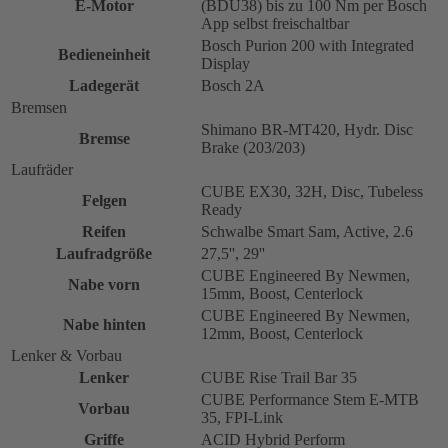
E-Motor
(BDU38) bis zu 100 Nm per Bosch
App selbst freischaltbar
Bosch Purion 200 with Integrated
Bedieneinheit
Display
Ladegerät
Bosch 2A
Bremsen
Shimano BR-MT420, Hydr. Disc
Bremse
Brake (203/203)
Laufräder
CUBE EX30, 32H, Disc, Tubeless
Felgen
Ready
Reifen
Schwalbe Smart Sam, Active, 2.6
Laufradgröße
27,5'', 29''
CUBE Engineered By Newmen,
Nabe vorn
15mm, Boost, Centerlock
CUBE Engineered By Newmen,
Nabe hinten
12mm, Boost, Centerlock
Lenker & Vorbau
Lenker
CUBE Rise Trail Bar 35
CUBE Performance Stem E-MTB
Vorbau
35, FPI-Link
Griffe
ACID Hybrid Perform