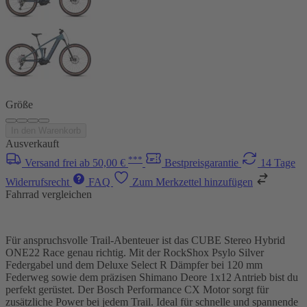
Größe
In den Warenkorb
Ausverkauft
***
Versand frei ab 50,00 €
Bestpreisgarantie
14 Tage
Widerrufsrecht
FAQ
Zum Merkzettel hinzufügen
Fahrrad vergleichen
Für anspruchsvolle Trail-Abenteuer ist das CUBE Stereo Hybrid
ONE22 Race genau richtig. Mit der RockShox Psylo Silver
Federgabel und dem Deluxe Select R Dämpfer bei 120 mm
Federweg sowie dem präzisen Shimano Deore 1x12 Antrieb bist du
perfekt gerüstet. Der Bosch Performance CX Motor sorgt für
zusätzliche Power bei jedem Trail. Ideal für schnelle und spannende