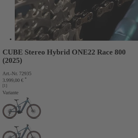
CUBE Stereo Hybrid ONE22 Race 800
(2025)
Art.-Nr. 72935
*
3.999,00 €
[1]
Variante