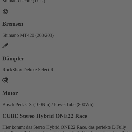
Shimano Deore (1x12)
Bremsen
Shimano MT420 (203/203)
Dämpfer
RockShox Deluxe Select R
Motor
Bosch Perf. CX (100Nm) / PowerTube (800Wh)
CUBE Stereo Hybrid ONE22 Race
Hier kommt das Stereo Hybrid ONE22 Race, das perfekte E-Fully