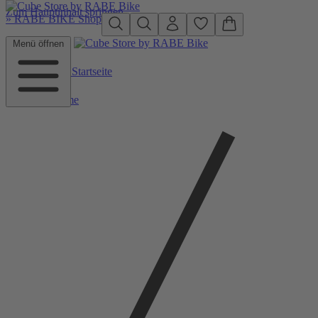
Zum Hauptinhalt springen
»
RABE BIKE Shop
Menü öffnen
Zurück zu Startseite
Home