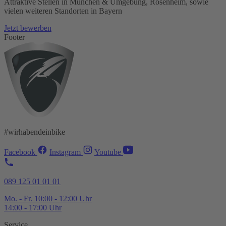
Attraktive Stellen in München & Umgebung, Rosenheim, sowie
vielen weiteren Standorten in Bayern
Jetzt bewerben
Footer
#wirhabendeinbike
Facebook
Instagram
Youtube
089 125 01 01 01
Mo. - Fr. 10:00 - 12:00 Uhr
14:00 - 17:00 Uhr
Service