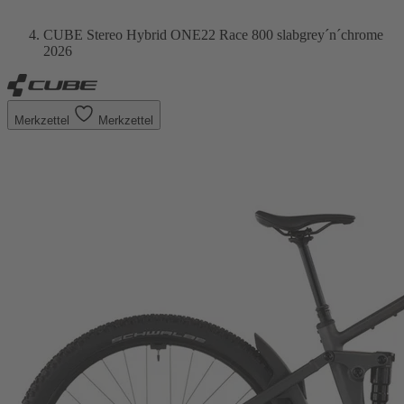
CUBE Stereo Hybrid ONE22 Race 800 slabgrey´n´chrome
2026
Merkzettel
Merkzettel