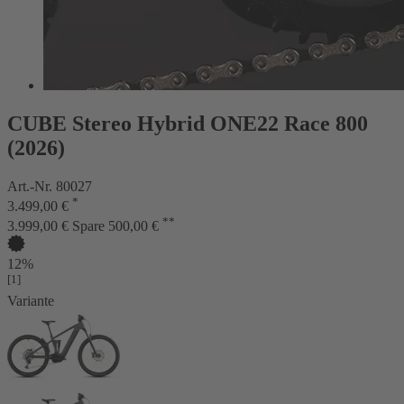
CUBE Stereo Hybrid ONE22 Race 800
(2026)
Art.-Nr. 80027
*
3.499,00 €
**
3.999,00 €
Spare 500,00 €
12%
[1]
Variante