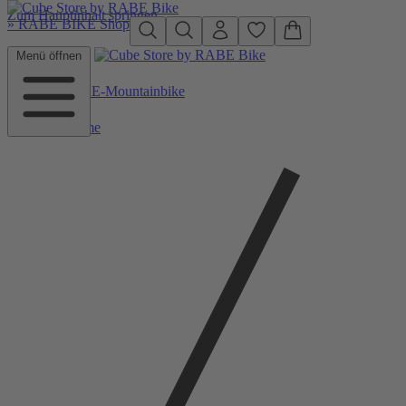
Zum Hauptinhalt springen
»
RABE BIKE Shop
Menü öffnen
Zurück zu E-Mountainbike
Home