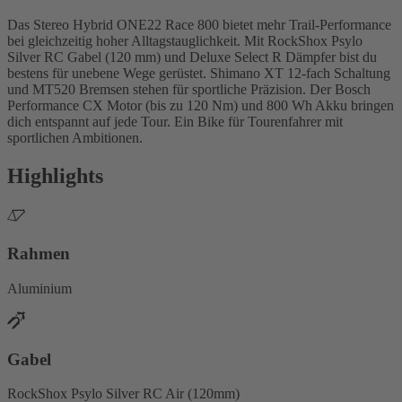
Das Stereo Hybrid ONE22 Race 800 bietet mehr Trail-Performance
bei gleichzeitig hoher Alltagstauglichkeit. Mit RockShox Psylo
Silver RC Gabel (120 mm) und Deluxe Select R Dämpfer bist du
bestens für unebene Wege gerüstet. Shimano XT 12-fach Schaltung
und MT520 Bremsen stehen für sportliche Präzision. Der Bosch
Performance CX Motor (bis zu 120 Nm) und 800 Wh Akku bringen
dich entspannt auf jede Tour. Ein Bike für Tourenfahrer mit
sportlichen Ambitionen.
Highlights
Rahmen
Aluminium
Gabel
RockShox Psylo Silver RC Air (120mm)