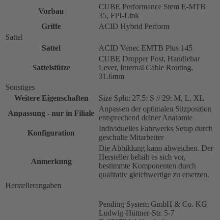
CUBE Performance Stem E-MTB
Vorbau
35, FPI-Link
Griffe
ACID Hybrid Perform
Sattel
Sattel
ACID Venec EMTB Plus 145
CUBE Dropper Post, Handlebar
Sattelstütze
Lever, Internal Cable Routing,
31.6mm
Sonstiges
Weitere Eigenschaften
Size Split: 27.5: S // 29: M, L, XL
Anpassen der optimalen Sitzposition
Anpassung - nur in Filiale
entsprechend deiner Anatomie
Individuelles Fahrwerks Setup durch
Konfiguration
geschulte Mitarbeiter
Die Abbildung kann abweichen. Der
Hersteller behält es sich vor,
Anmerkung
bestimmte Komponenten durch
qualitativ gleichwertige zu ersetzen.
Herstellerangaben
Pending System GmbH & Co. KG
Ludwig-Hüttner-Str. 5-7