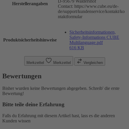
D-95679 Waldershof
Herstellerangaben
Contact: https://www.cube.eu/de-
de/support/kundenservice/kontakt/ko
ntaktformular
Sicherheitsinformationen,
Safety-Informations CUBE
Produktsicherheitshinweise
Multilanguage.pdf
616 KB
Merkzettel
Merkzettel
Vergleichen
Bewertungen
Bisher wurden keine Bewertungen abgegeben. Schreib' die erste
Bewertung!
Bitte teile deine Erfahrung
Falls du Erfahrung mit diesem Artikel hast, lass es die anderen
Kunden wissen