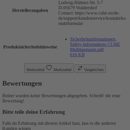
Ludwig-Hüttner-Str. 5-7
D-95679 Waldershof
Herstellerangaben
Contact: https://www.cube.eu/de-
de/support/kundenservice/kontakt/ko
ntaktformular
Sicherheitsinformationen,
Safety-Informations CUBE
Produktsicherheitshinweise
Multilanguage.pdf
616 KB
Merkzettel
Merkzettel
Vergleichen
Bewertungen
Bisher wurden keine Bewertungen abgegeben. Schreib' die erste
Bewertung!
Bitte teile deine Erfahrung
Falls du Erfahrung mit diesem Artikel hast, lass es die anderen
Kunden wissen