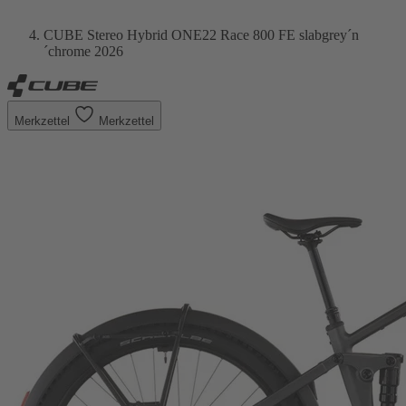
CUBE Stereo Hybrid ONE22 Race 800 FE slabgrey´n
´chrome 2026
Merkzettel
Merkzettel