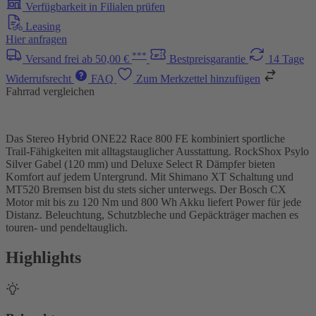
Verfügbarkeit in Filialen prüfen
Leasing
Hier anfragen
***
Versand frei ab 50,00 €
Bestpreisgarantie
14 Tage
Widerrufsrecht
FAQ
Zum Merkzettel hinzufügen
Fahrrad vergleichen
Das Stereo Hybrid ONE22 Race 800 FE kombiniert sportliche
Trail-Fähigkeiten mit alltagstauglicher Ausstattung. RockShox Psylo
Silver Gabel (120 mm) und Deluxe Select R Dämpfer bieten
Komfort auf jedem Untergrund. Mit Shimano XT Schaltung und
MT520 Bremsen bist du stets sicher unterwegs. Der Bosch CX
Motor mit bis zu 120 Nm und 800 Wh Akku liefert Power für jede
Distanz. Beleuchtung, Schutzbleche und Gepäckträger machen es
touren- und pendeltauglich.
Highlights