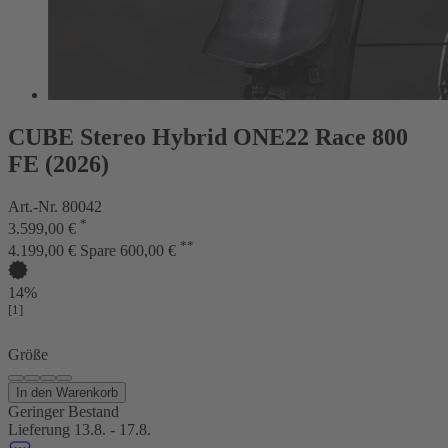
CUBE Stereo Hybrid ONE22 Race 800
FE (2026)
Art.-Nr. 80042
*
3.599,00 €
**
4.199,00 €
Spare 600,00 €
14%
[1]
Größe
In den Warenkorb
Geringer Bestand
Lieferung 13.8. - 17.8.