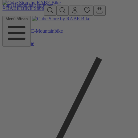
Zum Hauptinhalt springen
»
RABE BIKE Shop
Menü öffnen
Zurück zu E-Mountainbike
Home