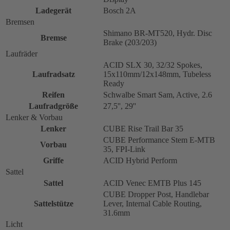
Ladegerät
Bosch 2A
Bremsen
Shimano BR-MT520, Hydr. Disc
Bremse
Brake (203/203)
Laufräder
ACID SLX 30, 32/32 Spokes,
Laufradsatz
15x110mm/12x148mm, Tubeless
Ready
Reifen
Schwalbe Smart Sam, Active, 2.6
Laufradgröße
27,5'', 29''
Lenker & Vorbau
Lenker
CUBE Rise Trail Bar 35
CUBE Performance Stem E-MTB
Vorbau
35, FPI-Link
Griffe
ACID Hybrid Perform
Sattel
Sattel
ACID Venec EMTB Plus 145
CUBE Dropper Post, Handlebar
Sattelstütze
Lever, Internal Cable Routing,
31.6mm
Licht