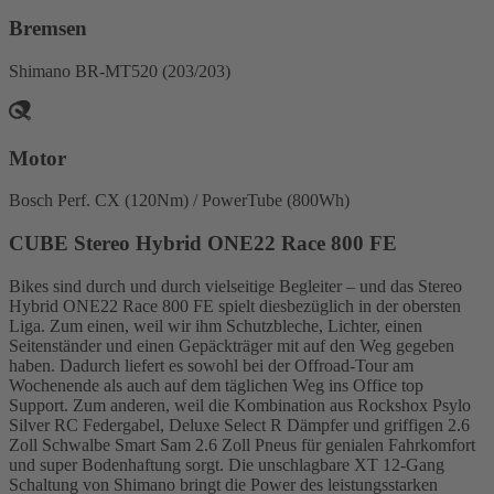
Bremsen
Shimano BR-MT520 (203/203)
Motor
Bosch Perf. CX (120Nm) / PowerTube (800Wh)
CUBE Stereo Hybrid ONE22 Race 800 FE
Bikes sind durch und durch vielseitige Begleiter – und das Stereo
Hybrid ONE22 Race 800 FE spielt diesbezüglich in der obersten
Liga. Zum einen, weil wir ihm Schutzbleche, Lichter, einen
Seitenständer und einen Gepäckträger mit auf den Weg gegeben
haben. Dadurch liefert es sowohl bei der Offroad-Tour am
Wochenende als auch auf dem täglichen Weg ins Office top
Support. Zum anderen, weil die Kombination aus Rockshox Psylo
Silver RC Federgabel, Deluxe Select R Dämpfer und griffigen 2.6
Zoll Schwalbe Smart Sam 2.6 Zoll Pneus für genialen Fahrkomfort
und super Bodenhaftung sorgt. Die unschlagbare XT 12-Gang
Schaltung von Shimano bringt die Power des leistungsstarken