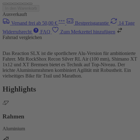
In den Warenkorb
Ausverkauft
***
Versand frei ab 50,00 €
Bestpreisgarantie
14 Tage
Widerrufsrecht
FAQ
Zum Merkzettel hinzufügen
Fahrrad vergleichen
Das Reaction SLX ist die sportlichere Alu-Version für ambitionierte
Fahrer. Mit RockShox Recon Silver RL Air (100 mm), Shimano XT
1x12 und XT Bremsen bietet es Technik auf Top-Niveau. Der
leichte Aluminiumrahmen kombiniert Agilität mit Robustheit. Ein
vielseitiges Bike für Trail und Marathon.
Highlights
Rahmen
Aluminium