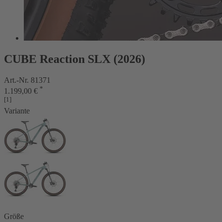
CUBE Reaction SLX (2026)
Art.-Nr. 81371
*
1.199,00 €
[1]
Variante
Größe