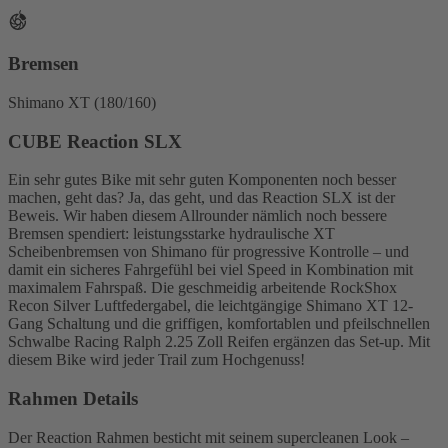
Bremsen
Shimano XT (180/160)
CUBE Reaction SLX
Ein sehr gutes Bike mit sehr guten Komponenten noch besser
machen, geht das? Ja, das geht, und das Reaction SLX ist der
Beweis. Wir haben diesem Allrounder nämlich noch bessere
Bremsen spendiert: leistungsstarke hydraulische XT
Scheibenbremsen von Shimano für progressive Kontrolle – und
damit ein sicheres Fahrgefühl bei viel Speed in Kombination mit
maximalem Fahrspaß. Die geschmeidig arbeitende RockShox
Recon Silver Luftfedergabel, die leichtgängige Shimano XT 12-
Gang Schaltung und die griffigen, komfortablen und pfeilschnellen
Schwalbe Racing Ralph 2.25 Zoll Reifen ergänzen das Set-up. Mit
diesem Bike wird jeder Trail zum Hochgenuss!
Rahmen Details
Der Reaction Rahmen besticht mit seinem supercleanen Look –