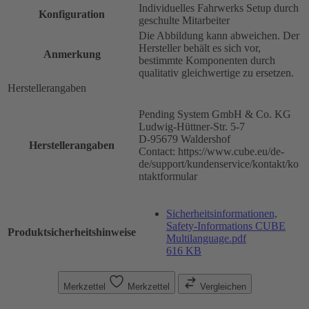
Individuelles Fahrwerks Setup durch
Konfiguration
geschulte Mitarbeiter
Die Abbildung kann abweichen. Der
Hersteller behält es sich vor,
Anmerkung
bestimmte Komponenten durch
qualitativ gleichwertige zu ersetzen.
Herstellerangaben
Pending System GmbH & Co. KG
Ludwig-Hüttner-Str. 5-7
D-95679 Waldershof
Herstellerangaben
Contact: https://www.cube.eu/de-
de/support/kundenservice/kontakt/ko
ntaktformular
Sicherheitsinformationen,
Safety-Informations CUBE
Produktsicherheitshinweise
Multilanguage.pdf
616 KB
Merkzettel
Merkzettel
Vergleichen