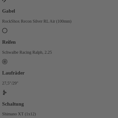
Gabel
RockShox Recon Silver RL Air (100mm)
Reifen
Schwalbe Racing Ralph, 2.25
Laufräder
27,5"/29"
Schaltung
Shimano XT (1x12)