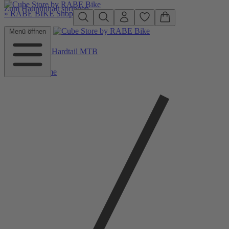
Zum Hauptinhalt springen
»
RABE BIKE Shop
Menü öffnen
Zurück zu Hardtail MTB
Home