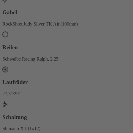
Gabel
RockShox Judy Silver TK Air (100mm)
Reifen
Schwalbe Racing Ralph, 2.25
Laufräder
27,5"/29"
Schaltung
Shimano XT (1x12)