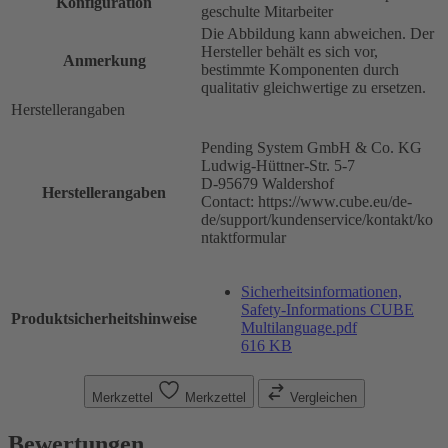
Konfiguration
geschulte Mitarbeiter
Die Abbildung kann abweichen. Der
Hersteller behält es sich vor,
Anmerkung
bestimmte Komponenten durch
qualitativ gleichwertige zu ersetzen.
Herstellerangaben
Pending System GmbH & Co. KG
Ludwig-Hüttner-Str. 5-7
D-95679 Waldershof
Herstellerangaben
Contact: https://www.cube.eu/de-
de/support/kundenservice/kontakt/ko
ntaktformular
Sicherheitsinformationen,
Safety-Informations CUBE
Produktsicherheitshinweise
Multilanguage.pdf
616 KB
Merkzettel
Merkzettel
Vergleichen
Bewertungen