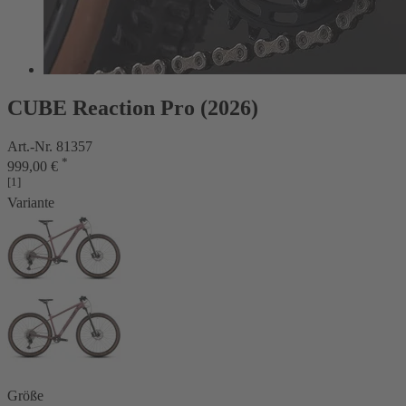
CUBE Reaction Pro (2026)
Art.-Nr. 81357
*
999,00 €
[1]
Variante
Größe