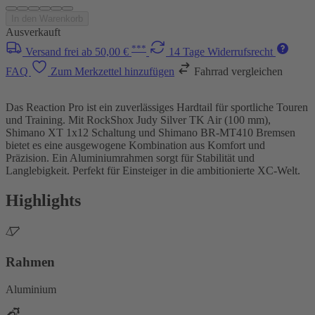
In den Warenkorb
Ausverkauft
***
Versand frei ab 50,00 €
14 Tage Widerrufsrecht
FAQ
Zum Merkzettel hinzufügen
Fahrrad vergleichen
Das Reaction Pro ist ein zuverlässiges Hardtail für sportliche Touren
und Training. Mit RockShox Judy Silver TK Air (100 mm),
Shimano XT 1x12 Schaltung und Shimano BR-MT410 Bremsen
bietet es eine ausgewogene Kombination aus Komfort und
Präzision. Ein Aluminiumrahmen sorgt für Stabilität und
Langlebigkeit. Perfekt für Einsteiger in die ambitionierte XC-Welt.
Highlights
Rahmen
Aluminium