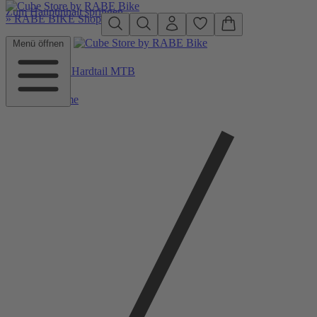
Zum Hauptinhalt springen
»
RABE BIKE Shop
Menü öffnen
Zurück zu Hardtail MTB
Home