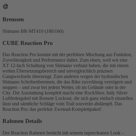
Bremsen
Shimano BR-MT410 (180/160)
CUBE Reaction Pro
Das Reaction Pro kommt mit der perfekten Mischung aus Funktion,
Zuverlässigkeit und Performance daher. Zum einen, weil wir eine
XT 12-fach Schaltung von Shimano verbaut haben, die mit einem
weiten Übersetzungsbereich und unvergleichlich präzisen
Gangwechseln überzeugt. Zum anderen wegen der hydraulischen
Shimano Scheibenbremsen, die das Bike zuverlässig verzögern und
stoppen – und zwar bei jedem Wetter, ob im Gelände oder in der
City. Die Ausstattung komplett macht eine RockShox Judy Silver
Luftfedergabel mit Remote Lockout, die sich ganz einfach einstellen
lässt und sämtliche Schläge vom Trail souverän abdämpft. Das
Reaction Pro: das perfekte Zweirad-Komplettpaket!
Rahmen Details
Der Reaction Rahmen besticht mit seinem supercleanen Look –