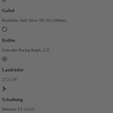
Gabel
RockShox Judy Silver TK Air (100mm)
Reifen
Schwalbe Racing Ralph, 2.25
Laufräder
27,5"/29"
Schaltung
Shimano XT (1x12)