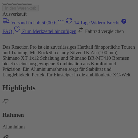
In den Warenkorb
Ausverkauft
***
Versand frei ab 50,00 €
14 Tage Widerrufsrecht
FAQ
Zum Merkzettel hinzufügen
Fahrrad vergleichen
Das Reaction Pro ist ein zuverlässiges Hardtail für sportliche Touren
und Training. Mit RockShox Judy Silver TK Air (100 mm),
Shimano XT 1x12 Schaltung und Shimano BR-MT410 Bremsen
bietet es eine ausgewogene Kombination aus Komfort und
Präzision. Ein Aluminiumrahmen sorgt für Stabilität und
Langlebigkeit. Perfekt für Einsteiger in die ambitionierte XC-Welt.
Highlights
Rahmen
Aluminium