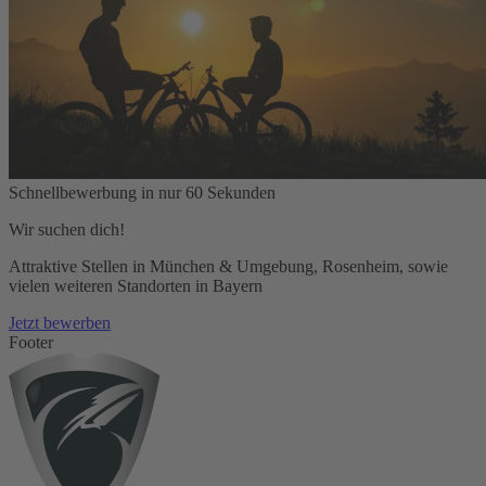
Schnellbewerbung in nur 60 Sekunden
Wir suchen dich!
Attraktive Stellen in München & Umgebung, Rosenheim, sowie
vielen weiteren Standorten in Bayern
Jetzt bewerben
Footer