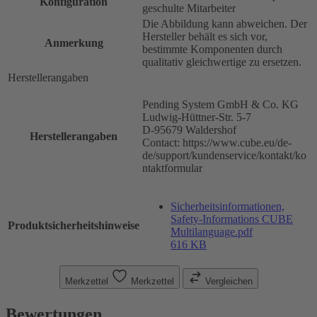
Konfiguration
geschulte Mitarbeiter
Die Abbildung kann abweichen. Der
Hersteller behält es sich vor,
Anmerkung
bestimmte Komponenten durch
qualitativ gleichwertige zu ersetzen.
Herstellerangaben
Pending System GmbH & Co. KG
Ludwig-Hüttner-Str. 5-7
D-95679 Waldershof
Herstellerangaben
Contact: https://www.cube.eu/de-
de/support/kundenservice/kontakt/ko
ntaktformular
Sicherheitsinformationen,
Safety-Informations CUBE
Produktsicherheitshinweise
Multilanguage.pdf
616 KB
Merkzettel
Merkzettel
Vergleichen
Bewertungen