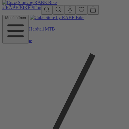
Zum Hauptinhalt springen
»
RABE BIKE Shop
Menü öffnen
Zurück zu Hardtail MTB
Home