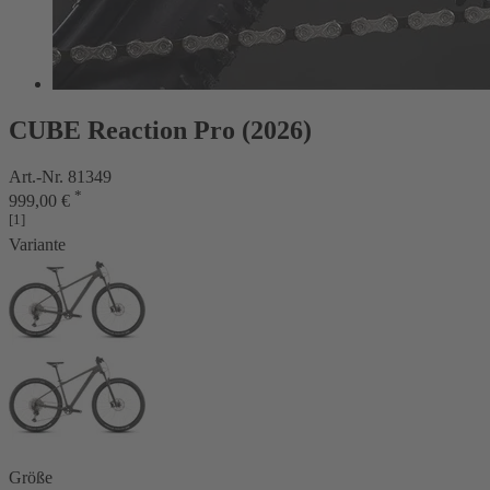
CUBE Reaction Pro (2026)
Art.-Nr. 81349
*
999,00 €
[1]
Variante
Größe