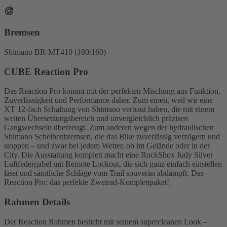
Bremsen
Shimano BR-MT410 (180/160)
CUBE Reaction Pro
Das Reaction Pro kommt mit der perfekten Mischung aus Funktion,
Zuverlässigkeit und Performance daher. Zum einen, weil wir eine
XT 12-fach Schaltung von Shimano verbaut haben, die mit einem
weiten Übersetzungsbereich und unvergleichlich präzisen
Gangwechseln überzeugt. Zum anderen wegen der hydraulischen
Shimano Scheibenbremsen, die das Bike zuverlässig verzögern und
stoppen – und zwar bei jedem Wetter, ob im Gelände oder in der
City. Die Ausstattung komplett macht eine RockShox Judy Silver
Luftfedergabel mit Remote Lockout, die sich ganz einfach einstellen
lässt und sämtliche Schläge vom Trail souverän abdämpft. Das
Reaction Pro: das perfekte Zweirad-Komplettpaket!
Rahmen Details
Der Reaction Rahmen besticht mit seinem supercleanen Look –