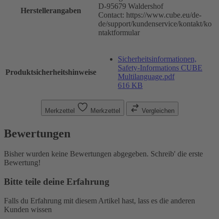
D-95679 Waldershof
Herstellerangaben
Contact: https://www.cube.eu/de-
de/support/kundenservice/kontakt/ko
ntaktformular
Sicherheitsinformationen,
Safety-Informations CUBE
Produktsicherheitshinweise
Multilanguage.pdf
616 KB
Merkzettel
Merkzettel
Vergleichen
Bewertungen
Bisher wurden keine Bewertungen abgegeben. Schreib' die erste
Bewertung!
Bitte teile deine Erfahrung
Falls du Erfahrung mit diesem Artikel hast, lass es die anderen
Kunden wissen