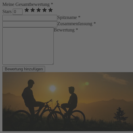
Meine Gesamtbewertung *
Stars
Spitzname *
Zusammenfassung *
Bewertung *
Bewertung hinzufügen