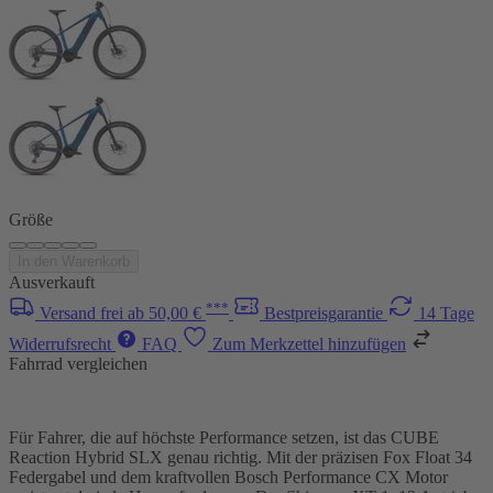
Größe
In den Warenkorb
Ausverkauft
***
Versand frei ab 50,00 €
Bestpreisgarantie
14 Tage
Widerrufsrecht
FAQ
Zum Merkzettel hinzufügen
Fahrrad vergleichen
Für Fahrer, die auf höchste Performance setzen, ist das CUBE
Reaction Hybrid SLX genau richtig. Mit der präzisen Fox Float 34
Federgabel und dem kraftvollen Bosch Performance CX Motor