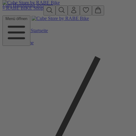
Zum Hauptinhalt springen
»
RABE BIKE Shop
Menü öffnen
Zurück zu Startseite
Home