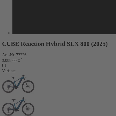
CUBE Reaction Hybrid SLX 800 (2025)
Art.-Nr. 73226
*
3.999,00 €
[1]
Variante