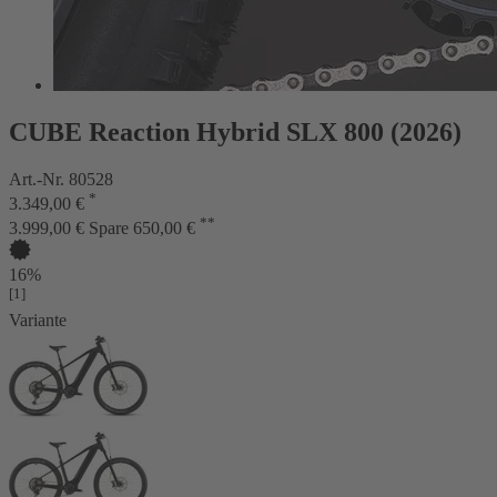
CUBE Reaction Hybrid SLX 800 (2026)
Art.-Nr. 80528
*
3.349,00 €
**
3.999,00 €
Spare 650,00 €
16%
[1]
Variante