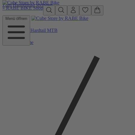
Zum Hauptinhalt springen
»
RABE BIKE Shop
Menü öffnen
Zurück zu Hardtail MTB
Home