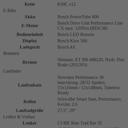
Kette
KMC e12
E-Bike
Akku
Bosch PowerTube 800
Bosch Drive Unit Performance Line
E-Motor
CX max. 120Nm (BDU38)
Bedieneinheit
Bosch LED Remote
Display
Bosch Kiox 500
Ladegerät
Bosch 4A
Bremsen
Shimano XT BR-M8220, Hydr. Disc
Bremse
Brake (203/203)
Laufräder
Newmen Performance 30
base/strong, 28/32 Spokes,
Laufradsatz
15x110mm / 12x148mm, Tubeless
Ready
Schwalbe Smart Sam, Performance,
Reifen
Kevlar, 2.6
Laufradgröße
27,5'', 29''
Lenker & Vorbau
Lenker
CUBE Rise Trail Bar 35