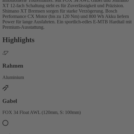
ambitionierte Tourenfahrer. Mit FOX 34 AWL Gabel und Shimano
XT 12-fach Schaltung steht es für Zuverlässigkeit und Präzision.
Shimano XT Bremsen sorgen für starke Verzögerung. Bosch
Performance CX Motor (bis zu 120 Nm) und 800 Wh Akku liefern
Power für lange Ausfahrten. Ein sportlich-edles E-MTB Hardtail mit
Premium-Ausstattung.
Highlights
Rahmen
Aluminium
Gabel
FOX 34 Float AWL (120mm, S: 100mm)