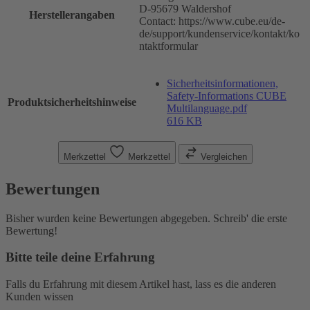
D-95679 Waldershof
Herstellerangaben
Contact: https://www.cube.eu/de-
de/support/kundenservice/kontakt/ko
ntaktformular
Sicherheitsinformationen,
Safety-Informations CUBE
Produktsicherheitshinweise
Multilanguage.pdf
616 KB
Merkzettel
Merkzettel
Vergleichen
Bewertungen
Bisher wurden keine Bewertungen abgegeben. Schreib' die erste
Bewertung!
Bitte teile deine Erfahrung
Falls du Erfahrung mit diesem Artikel hast, lass es die anderen
Kunden wissen