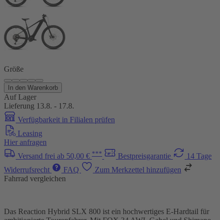
Größe
In den Warenkorb
Auf Lager
Lieferung 13.8. - 17.8.
Verfügbarkeit in Filialen prüfen
Leasing
Hier anfragen
***
Versand frei ab 50,00 €
Bestpreisgarantie
14 Tage
Widerrufsrecht
FAQ
Zum Merkzettel hinzufügen
Fahrrad vergleichen
Das Reaction Hybrid SLX 800 ist ein hochwertiges E-Hardtail für