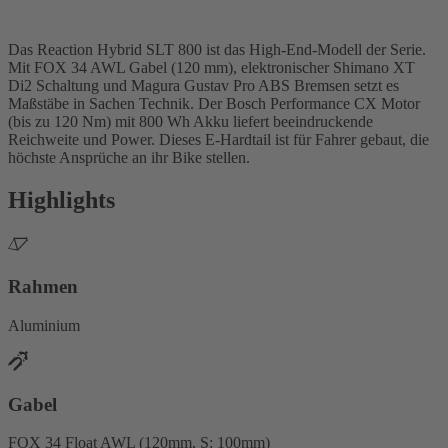
Das Reaction Hybrid SLT 800 ist das High-End-Modell der Serie.
Mit FOX 34 AWL Gabel (120 mm), elektronischer Shimano XT
Di2 Schaltung und Magura Gustav Pro ABS Bremsen setzt es
Maßstäbe in Sachen Technik. Der Bosch Performance CX Motor
(bis zu 120 Nm) mit 800 Wh Akku liefert beeindruckende
Reichweite und Power. Dieses E-Hardtail ist für Fahrer gebaut, die
höchste Ansprüche an ihr Bike stellen.
Highlights
Rahmen
Aluminium
Gabel
FOX 34 Float AWL (120mm, S: 100mm)