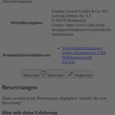
Herstellerangaben
Pending System GmbH & Co. KG
Ludwig-Hüttner-Str. 5-7
D-95679 Waldershof
Herstellerangaben
Contact: https://www.cube.eu/de-
de/support/kundenservice/kontakt/ko
ntaktformular
Sicherheitsinformationen,
Safety-Informations CUBE
Produktsicherheitshinweise
Multilanguage.pdf
616 KB
Merkzettel
Merkzettel
Vergleichen
Bewertungen
Bisher wurden keine Bewertungen abgegeben. Schreib' die erste
Bewertung!
Bitte teile deine Erfahrung