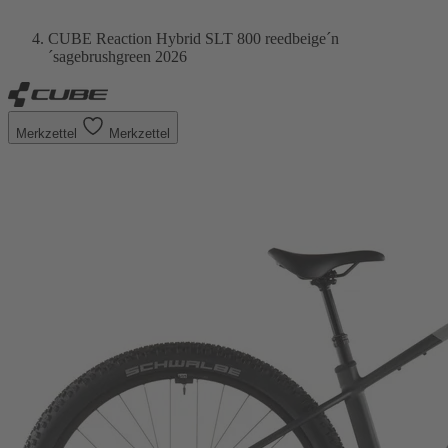
CUBE Reaction Hybrid SLT 800 reedbeige´n
´sagebrushgreen 2026
Merkzettel
Merkzettel