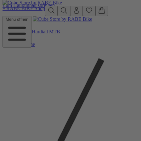
Zum Hauptinhalt springen
»
RABE BIKE Shop
Menü öffnen
Zurück zu Hardtail MTB
Home