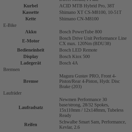
Kurbel
ACID MTB Hybrid Pro, 38T
Kassette
Shimano XT CS-M8100, 10-51T
Kette
Shimano CN-M8100
E-Bike
Akku
Bosch PowerTube 800
Bosch Drive Unit Performance Line
E-Motor
CX max. 120Nm (BDU38)
Bedieneinheit
Bosch LED Remote
Display
Bosch Kiox 500
Ladegerät
Bosch 4A
Bremsen
Magura Gustav PRO, Front 4-
Bremse
Piston/Rear 4-Piston, Hydr. Disc
Brake (203)
Laufräder
Newmen Performance 30
base/strong, 28/32 Spokes,
Laufradsatz
15x110mm / 12x148mm, Tubeless
Ready
Schwalbe Smart Sam, Performance,
Reifen
Kevlar, 2.6