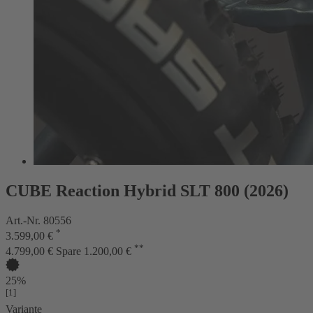
CUBE Reaction Hybrid SLT 800 (2026)
Art.-Nr. 80556
*
3.599,00 €
**
4.799,00 €
Spare 1.200,00 €
25%
[1]
Variante