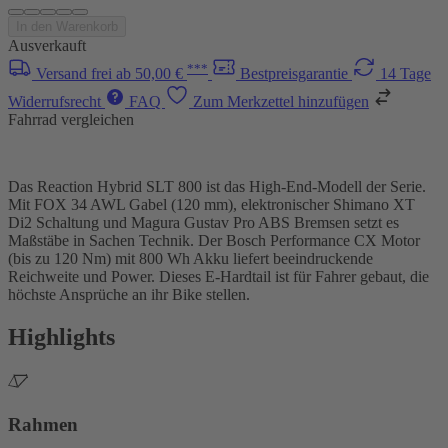
In den Warenkorb
Ausverkauft
***
Versand frei ab 50,00 €
Bestpreisgarantie
14 Tage
Widerrufsrecht
FAQ
Zum Merkzettel hinzufügen
Fahrrad vergleichen
Das Reaction Hybrid SLT 800 ist das High-End-Modell der Serie.
Mit FOX 34 AWL Gabel (120 mm), elektronischer Shimano XT
Di2 Schaltung und Magura Gustav Pro ABS Bremsen setzt es
Maßstäbe in Sachen Technik. Der Bosch Performance CX Motor
(bis zu 120 Nm) mit 800 Wh Akku liefert beeindruckende
Reichweite und Power. Dieses E-Hardtail ist für Fahrer gebaut, die
höchste Ansprüche an ihr Bike stellen.
Highlights
Rahmen