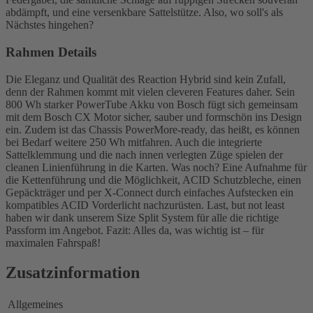
abdämpft, und eine versenkbare Sattelstütze. Also, wo soll's als
Nächstes hingehen?
Rahmen Details
Die Eleganz und Qualität des Reaction Hybrid sind kein Zufall,
denn der Rahmen kommt mit vielen cleveren Features daher. Sein
800 Wh starker PowerTube Akku von Bosch fügt sich gemeinsam
mit dem Bosch CX Motor sicher, sauber und formschön ins Design
ein. Zudem ist das Chassis PowerMore-ready, das heißt, es können
bei Bedarf weitere 250 Wh mitfahren. Auch die integrierte
Sattelklemmung und die nach innen verlegten Züge spielen der
cleanen Linienführung in die Karten. Was noch? Eine Aufnahme für
die Kettenführung und die Möglichkeit, ACID Schutzbleche, einen
Gepäckträger und per X-Connect durch einfaches Aufstecken ein
kompatibles ACID Vorderlicht nachzurüsten. Last, but not least
haben wir dank unserem Size Split System für alle die richtige
Passform im Angebot. Fazit: Alles da, was wichtig ist – für
maximalen Fahrspaß!
Zusatzinformation
Allgemeines