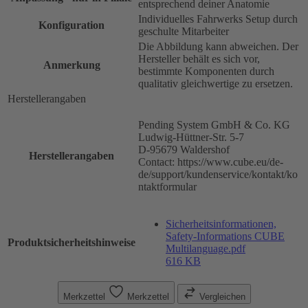
entsprechend deiner Anatomie
Individuelles Fahrwerks Setup durch
Konfiguration
geschulte Mitarbeiter
Die Abbildung kann abweichen. Der
Hersteller behält es sich vor,
Anmerkung
bestimmte Komponenten durch
qualitativ gleichwertige zu ersetzen.
Herstellerangaben
Pending System GmbH & Co. KG
Ludwig-Hüttner-Str. 5-7
D-95679 Waldershof
Herstellerangaben
Contact: https://www.cube.eu/de-
de/support/kundenservice/kontakt/ko
ntaktformular
Sicherheitsinformationen,
Safety-Informations CUBE
Produktsicherheitshinweise
Multilanguage.pdf
616 KB
Merkzettel
Merkzettel
Vergleichen