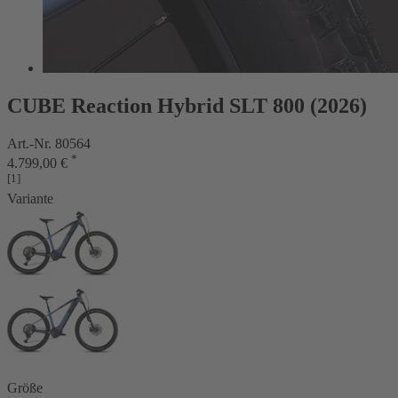
CUBE Reaction Hybrid SLT 800 (2026)
Art.-Nr. 80564
*
4.799,00 €
[1]
Variante
Größe