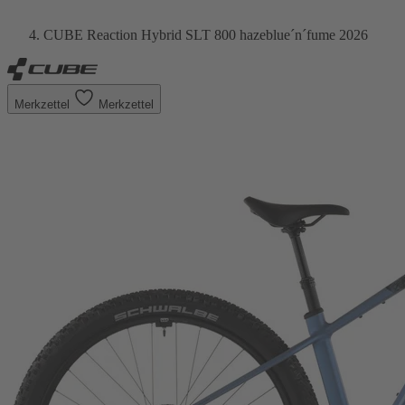
CUBE Reaction Hybrid SLT 800 hazeblue´n´fume 2026
Merkzettel
Merkzettel