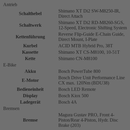
Antrieb
Shimano XT Di2 SW-M8250-IR,
Schalthebel
Direct Attach
Shimano XT Di2 RD-M8260-SGS,
Schaltwerk
12-Speed, Electronic Shifting System
Reverse Flip-Guide E-Chain Guide,
Kettenführung
Direct Mount, I-Plate
Kurbel
ACID MTB Hybrid Pro, 38T
Kassette
Shimano XT CS-M8100, 10-51T
Kette
Shimano CN-M8100
E-Bike
Akku
Bosch PowerTube 800
Bosch Drive Unit Performance Line
E-Motor
CX max. 120Nm (BDU38)
Bedieneinheit
Bosch LED Remote
Display
Bosch Kiox 500
Ladegerät
Bosch 4A
Bremsen
Magura Gustav PRO, Front 4-
Bremse
Piston/Rear 4-Piston, Hydr. Disc
Brake (203)