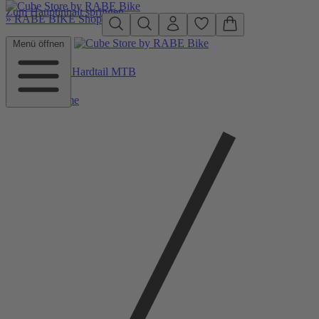
Zum Hauptinhalt springen
»
RABE BIKE Shop
Menü öffnen
Zurück zu Hardtail MTB
Home