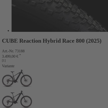
CUBE Reaction Hybrid Race 800 (2025)
Art.-Nr. 73188
*
3.499,00 €
[1]
Variante