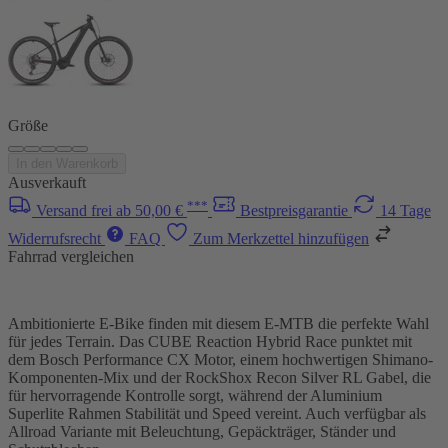
Größe
In den Warenkorb
Ausverkauft
***
Versand frei ab 50,00 €
Bestpreisgarantie
14 Tage
Widerrufsrecht
FAQ
Zum Merkzettel hinzufügen
Fahrrad vergleichen
Ambitionierte E-Bike finden mit diesem E-MTB die perfekte Wahl
für jedes Terrain. Das CUBE Reaction Hybrid Race punktet mit
dem Bosch Performance CX Motor, einem hochwertigen Shimano-
Komponenten-Mix und der RockShox Recon Silver RL Gabel, die
für hervorragende Kontrolle sorgt, während der Aluminium
Superlite Rahmen Stabilität und Speed vereint. Auch verfügbar als
Allroad Variante mit Beleuchtung, Gepäckträger, Ständer und