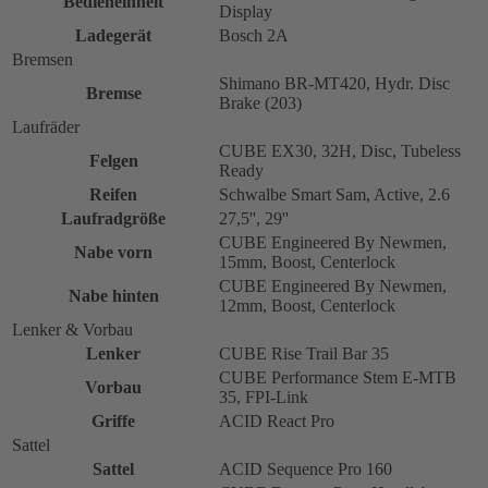
Bedieneinheit
Display
Ladegerät
Bosch 2A
Bremsen
Shimano BR-MT420, Hydr. Disc
Bremse
Brake (203)
Laufräder
CUBE EX30, 32H, Disc, Tubeless
Felgen
Ready
Reifen
Schwalbe Smart Sam, Active, 2.6
Laufradgröße
27,5'', 29''
CUBE Engineered By Newmen,
Nabe vorn
15mm, Boost, Centerlock
CUBE Engineered By Newmen,
Nabe hinten
12mm, Boost, Centerlock
Lenker & Vorbau
Lenker
CUBE Rise Trail Bar 35
CUBE Performance Stem E-MTB
Vorbau
35, FPI-Link
Griffe
ACID React Pro
Sattel
Sattel
ACID Sequence Pro 160