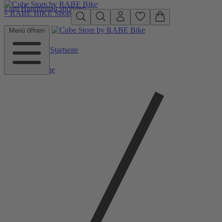
Zum Hauptinhalt springen
»
RABE BIKE Shop
Menü öffnen
Zurück zu Startseite
Home