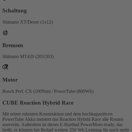
Schaltung
Shimano XT/Deore (1x12)
Bremsen
Shimano MT420 (203/203)
Motor
Bosch Perf. CX (100Nm) / PowerTube (800Wh)
CUBE Reaction Hybrid Race
Mit seiner robusten Konstruktion und dem hochkapazitiven
PowerTube Akku meistert das Reaction Hybrid Race alle Routen
souverän. Außerdem ist dieses E-Hardtail PowerMore-ready, das
heißt, es können bei Bedarf weitere 250 Wh Leistung für noch mehr