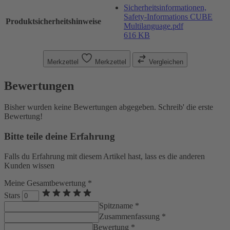
Sicherheitsinformationen,
Safety-Informations CUBE
Produktsicherheitshinweise
Multilanguage.pdf
616 KB
Merkzettel
Merkzettel
Vergleichen
Bewertungen
Bisher wurden keine Bewertungen abgegeben. Schreib' die erste
Bewertung!
Bitte teile deine Erfahrung
Falls du Erfahrung mit diesem Artikel hast, lass es die anderen
Kunden wissen
Meine Gesamtbewertung *
Stars
Spitzname *
Zusammenfassung *
Bewertung *