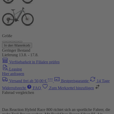
Größe
In den Warenkorb
Geringer Bestand
Lieferung 13.8. - 17.8.
Verfügbarkeit in Filialen prüfen
Leasing
Hier anfragen
***
Versand frei ab 50,00 €
Bestpreisgarantie
14 Tage
Widerrufsrecht
FAQ
Zum Merkzettel hinzufügen
Fahrrad vergleichen
Das Reaction Hybrid Race 800 richtet sich an sportliche Fahrer, die