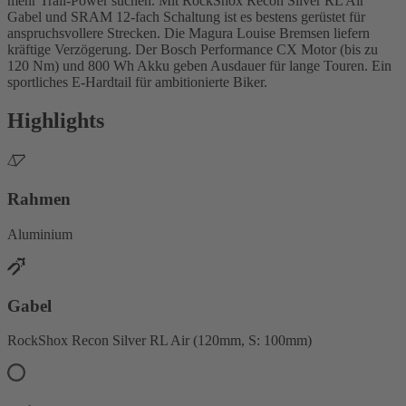
mehr Trail-Power suchen. Mit RockShox Recon Silver RL Air
Gabel und SRAM 12-fach Schaltung ist es bestens gerüstet für
anspruchsvollere Strecken. Die Magura Louise Bremsen liefern
kräftige Verzögerung. Der Bosch Performance CX Motor (bis zu
120 Nm) und 800 Wh Akku geben Ausdauer für lange Touren. Ein
sportliches E-Hardtail für ambitionierte Biker.
Highlights
Rahmen
Aluminium
Gabel
RockShox Recon Silver RL Air (120mm, S: 100mm)