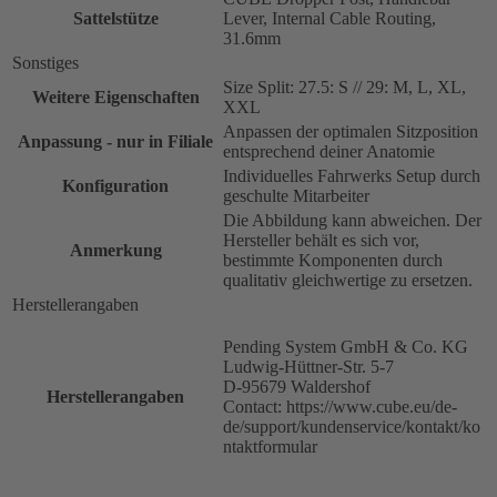
Sattelstütze
Lever, Internal Cable Routing,
31.6mm
Sonstiges
Size Split: 27.5: S // 29: M, L, XL,
Weitere Eigenschaften
XXL
Anpassen der optimalen Sitzposition
Anpassung - nur in Filiale
entsprechend deiner Anatomie
Individuelles Fahrwerks Setup durch
Konfiguration
geschulte Mitarbeiter
Die Abbildung kann abweichen. Der
Hersteller behält es sich vor,
Anmerkung
bestimmte Komponenten durch
qualitativ gleichwertige zu ersetzen.
Herstellerangaben
Pending System GmbH & Co. KG
Ludwig-Hüttner-Str. 5-7
D-95679 Waldershof
Herstellerangaben
Contact: https://www.cube.eu/de-
de/support/kundenservice/kontakt/ko
ntaktformular