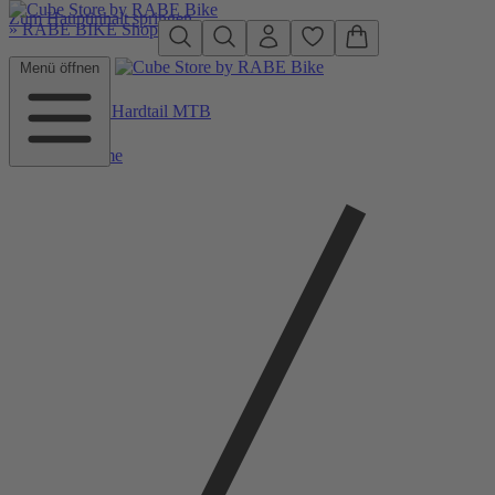
Zum Hauptinhalt springen
»
RABE BIKE Shop
Menü öffnen
Zurück zu Hardtail MTB
Home