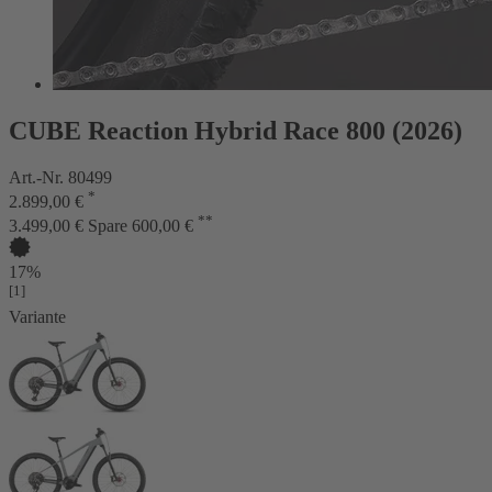
CUBE Reaction Hybrid Race 800 (2026)
Art.-Nr. 80499
*
2.899,00 €
**
3.499,00 €
Spare 600,00 €
17%
[1]
Variante