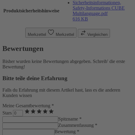
Sicherheitsinformationen,
Safety-Informations CUBE
Produktsicherheitshinweise
Multilanguage.pdf
616 KB
Merkzettel
Merkzettel
Vergleichen
Bewertungen
Bisher wurden keine Bewertungen abgegeben. Schreib' die erste
Bewertung!
Bitte teile deine Erfahrung
Falls du Erfahrung mit diesem Artikel hast, lass es die anderen
Kunden wissen
Meine Gesamtbewertung *
Stars
Spitzname *
Zusammenfassung *
Bewertung *