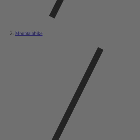
Mountainbike