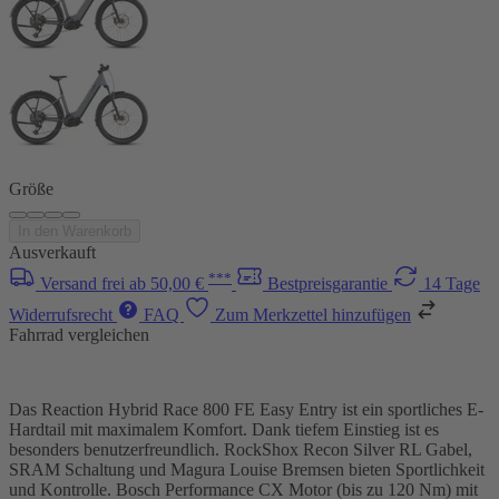
Größe
In den Warenkorb
Ausverkauft
***
Versand frei ab 50,00 €
Bestpreisgarantie
14 Tage
Widerrufsrecht
FAQ
Zum Merkzettel hinzufügen
Fahrrad vergleichen
Das Reaction Hybrid Race 800 FE Easy Entry ist ein sportliches E-
Hardtail mit maximalem Komfort. Dank tiefem Einstieg ist es
besonders benutzerfreundlich. RockShox Recon Silver RL Gabel,
SRAM Schaltung und Magura Louise Bremsen bieten Sportlichkeit
und Kontrolle. Bosch Performance CX Motor (bis zu 120 Nm) mit