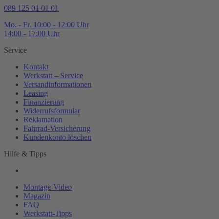
089 125 01 01 01
Mo. - Fr. 10:00 - 12:00 Uhr
14:00 - 17:00 Uhr
Service
Kontakt
Werkstatt – Service
Versandinformationen
Leasing
Finanzierung
Widerrufsformular
Reklamation
Fahrrad-
Versicherung
Kundenkonto löschen
Hilfe & Tipps
Montage-
Video
Magazin
FAQ
Werkstatt-
Tipps