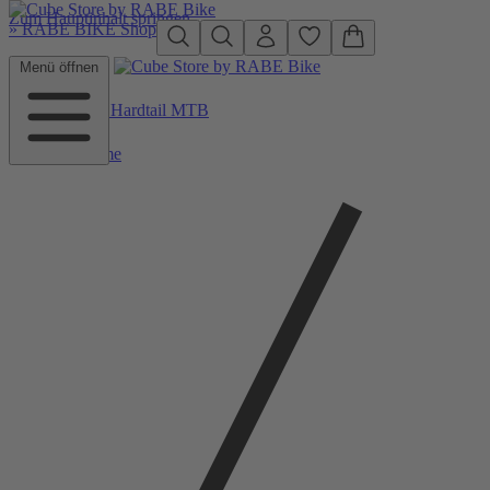
Zum Hauptinhalt springen
»
RABE BIKE Shop
Menü öffnen
Zurück zu Hardtail MTB
Home