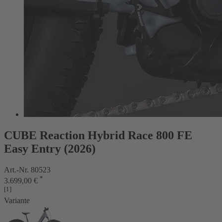
CUBE Reaction Hybrid Race 800 FE
Easy Entry (2026)
Art.-Nr. 80523
*
3.699,00 €
[1]
Variante