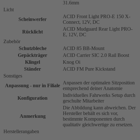
31.6mm
Licht
ACID Front Light PRO-E 150 X-
Scheinwerfer
Connect, 12V, DC
ACID Mudguard Rear Light PRO-
Rücklicht
E, 12V, DC
Zubehör
Schutzbleche
ACID 85 BB-Mount
Gepäckträger
ACID Carrier SIC 2.0 Rail Boost
Klingel
Knog Oi
Ständer
ACID FM Pure Kickstand
Sonstiges
Anpassen der optimalen Sitzposition
Anpassung - nur in Filiale
entsprechend deiner Anatomie
Individuelles Fahrwerks Setup durch
Konfiguration
geschulte Mitarbeiter
Die Abbildung kann abweichen. Der
Hersteller behält es sich vor,
Anmerkung
bestimmte Komponenten durch
qualitativ gleichwertige zu ersetzen.
Herstellerangaben