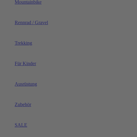
Mountainbike
Rennrad / Gravel
Trekking
Für Kinder
Ausrüstung
Zubehör
SALE