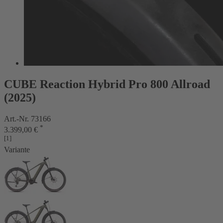
CUBE Reaction Hybrid Pro 800 Allroad
(2025)
Art.-Nr. 73166
*
3.399,00 €
[1]
Variante