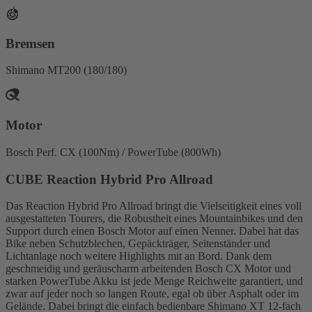
Bremsen
Shimano MT200 (180/180)
Motor
Bosch Perf. CX (100Nm) / PowerTube (800Wh)
CUBE Reaction Hybrid Pro Allroad
Das Reaction Hybrid Pro Allroad bringt die Vielseitigkeit eines voll
ausgestatteten Tourers, die Robustheit eines Mountainbikes und den
Support durch einen Bosch Motor auf einen Nenner. Dabei hat das
Bike neben Schutzblechen, Gepäckträger, Seitenständer und
Lichtanlage noch weitere Highlights mit an Bord. Dank dem
geschmeidig und geräuscharm arbeitenden Bosch CX Motor und
starken PowerTube Akku ist jede Menge Reichweite garantiert, und
zwar auf jeder noch so langen Route, egal ob über Asphalt oder im
Gelände. Dabei bringt die einfach bedienbare Shimano XT 12-fach