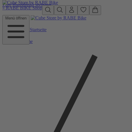
Zum Hauptinhalt springen
»
RABE BIKE Shop
Menü öffnen
Zurück zu Startseite
Home