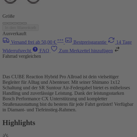
Größe
In den Warenkorb
Ausverkauft
***
Versand frei ab 50,00 €
Bestpreisgarantie
14 Tage
Widerrufsrecht
FAQ
Zum Merkzettel hinzufügen
Fahrrad vergleichen
Das CUBE Reaction Hybrid Pro Allroad ist dein vielseitiger
Begleiter für Alltag und Abenteuer. Mit seiner Shimano 1x12
Schaltung und der SR Suntour Air-Federgabel bietet es müheloses
Handling und zuverlässige Leistung. Dank der leistungsstarken
Bosch Performance CX Unterstützung und kompletter
Straßenausstattung bist du bestens für jede Fahrt gerüstet! Verfügbar
in Diamant- und Tiefeinstieg-Rahmen.
Highlights