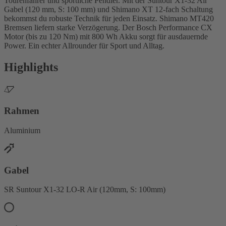
Tourenfahrer und sportliche Pendler. Mit der Suntour X1-32 Air
Gabel (120 mm, S: 100 mm) und Shimano XT 12-fach Schaltung
bekommst du robuste Technik für jeden Einsatz. Shimano MT420
Bremsen liefern starke Verzögerung. Der Bosch Performance CX
Motor (bis zu 120 Nm) mit 800 Wh Akku sorgt für ausdauernde
Power. Ein echter Allrounder für Sport und Alltag.
Highlights
Rahmen
Aluminium
Gabel
SR Suntour X1-32 LO-R Air (120mm, S: 100mm)