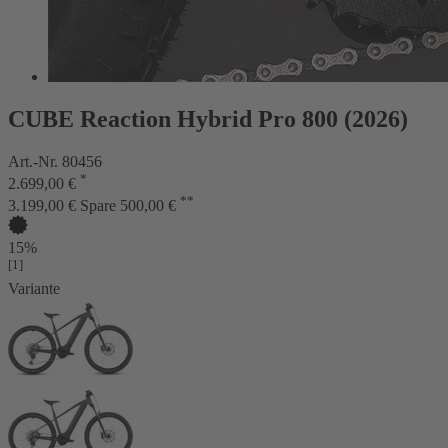
CUBE Reaction Hybrid Pro 800 (2026)
Art.-Nr. 80456
*
2.699,00 €
**
3.199,00 €
Spare 500,00 €
15%
[1]
Variante