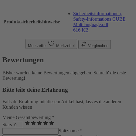
Sicherheitsinformationen,
Safety-Informations CUBE
Produktsicherheitshinweise
Multilanguage.pdf
616 KB
Merkzettel
Merkzettel
Vergleichen
Bewertungen
Bisher wurden keine Bewertungen abgegeben. Schreib' die erste
Bewertung!
Bitte teile deine Erfahrung
Falls du Erfahrung mit diesem Artikel hast, lass es die anderen
Kunden wissen
Meine Gesamtbewertung *
Stars
Spitzname *