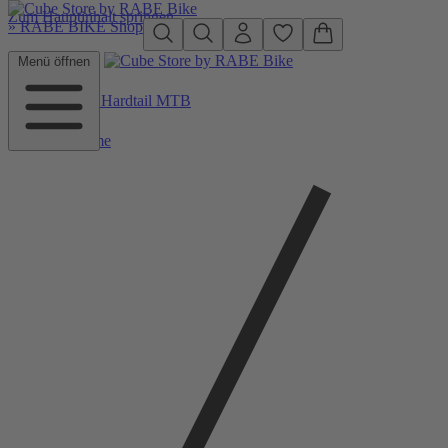
Zum Hauptinhalt springen
»
RABE BIKE Shop
Menü öffnen
Zurück zu Hardtail MTB
Home