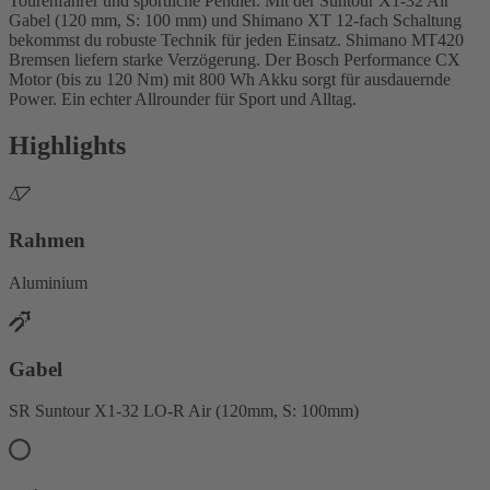
Tourenfahrer und sportliche Pendler. Mit der Suntour X1-32 Air
Gabel (120 mm, S: 100 mm) und Shimano XT 12-fach Schaltung
bekommst du robuste Technik für jeden Einsatz. Shimano MT420
Bremsen liefern starke Verzögerung. Der Bosch Performance CX
Motor (bis zu 120 Nm) mit 800 Wh Akku sorgt für ausdauernde
Power. Ein echter Allrounder für Sport und Alltag.
Highlights
Rahmen
Aluminium
Gabel
SR Suntour X1-32 LO-R Air (120mm, S: 100mm)