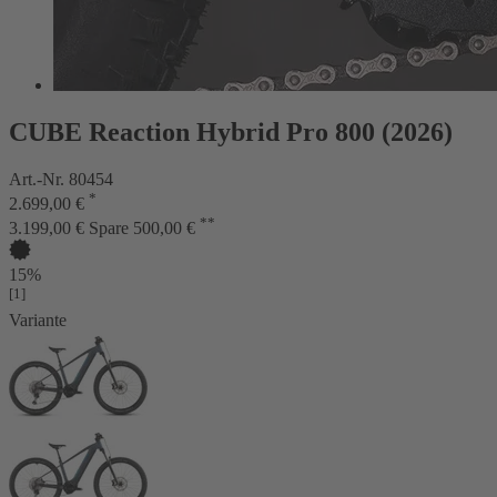
CUBE Reaction Hybrid Pro 800 (2026)
Art.-Nr. 80454
*
2.699,00 €
**
3.199,00 €
Spare 500,00 €
15%
[1]
Variante