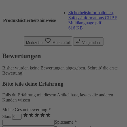
Sicherheitsinformationen,
Safety-Informations CUBE
Produktsicherheitshinweise
Multilanguage.pdf
616 KB
Merkzettel
Merkzettel
Vergleichen
Bewertungen
Bisher wurden keine Bewertungen abgegeben. Schreib' die erste
Bewertung!
Bitte teile deine Erfahrung
Falls du Erfahrung mit diesem Artikel hast, lass es die anderen
Kunden wissen
Meine Gesamtbewertung *
Stars
Spitzname *