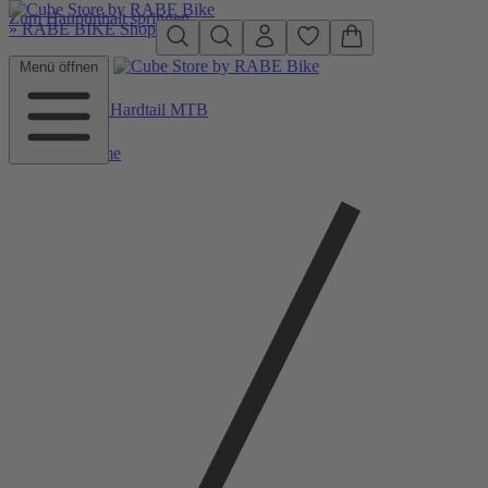
Zum Hauptinhalt springen
»
RABE BIKE Shop
Menü öffnen
Zurück zu Hardtail MTB
Home