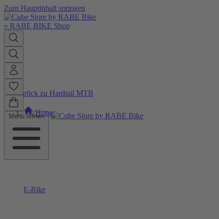
Zum Hauptinhalt springen
»
RABE BIKE Shop
Zurück zu Hardtail MTB
Home
Menü öffnen
E-Bike