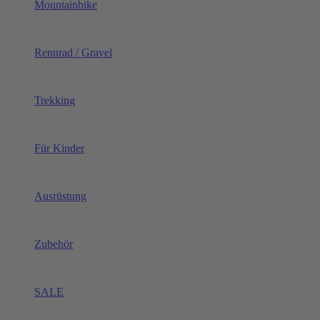
Mountainbike
Rennrad / Gravel
Trekking
Für Kinder
Ausrüstung
Zubehör
SALE