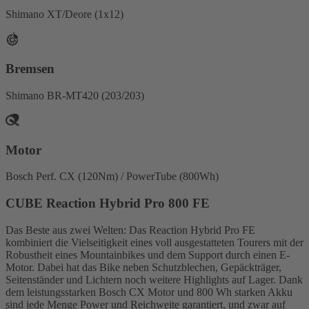
Shimano XT/Deore (1x12)
Bremsen
Shimano BR-MT420 (203/203)
Motor
Bosch Perf. CX (120Nm) / PowerTube (800Wh)
CUBE Reaction Hybrid Pro 800 FE
Das Beste aus zwei Welten: Das Reaction Hybrid Pro FE
kombiniert die Vielseitigkeit eines voll ausgestatteten Tourers mit der
Robustheit eines Mountainbikes und dem Support durch einen E-
Motor. Dabei hat das Bike neben Schutzblechen, Gepäckträger,
Seitenständer und Lichtern noch weitere Highlights auf Lager. Dank
dem leistungsstarken Bosch CX Motor und 800 Wh starken Akku
sind jede Menge Power und Reichweite garantiert, und zwar auf