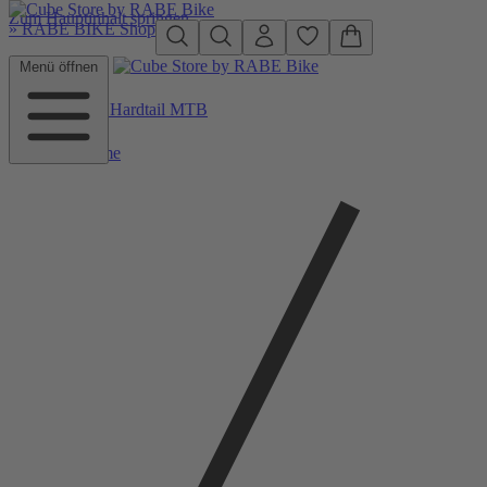
Zum Hauptinhalt springen
»
RABE BIKE Shop
Menü öffnen
Zurück zu Hardtail MTB
Home