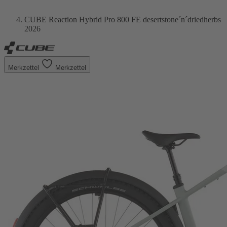
CUBE Reaction Hybrid Pro 800 FE desertstone´n´driedherbs
2026
Merkzettel
Merkzettel