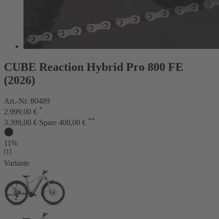
CUBE Reaction Hybrid Pro 800 FE
(2026)
Art.-Nr. 80489
*
2.999,00 €
**
3.399,00 €
Spare 400,00 €
11%
[1]
Variante