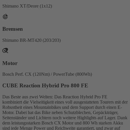
Shimano XT/Deore (1x12)
Bremsen
Shimano BR-MT420 (203/203)
Motor
Bosch Perf. CX (120Nm) / PowerTube (800Wh)
CUBE Reaction Hybrid Pro 800 FE
Das Beste aus zwei Welten: Das Reaction Hybrid Pro FE
kombiniert die Vielseitigkeit eines voll ausgestatteten Tourers mit der
Robustheit eines Mountainbikes und dem Support durch einen E-
Motor. Dabei hat das Bike neben Schutzblechen, Gepäckträger,
Seitenständer und Lichtern noch weitere Highlights auf Lager. Dank
dem leistungsstarken Bosch CX Motor und 800 Wh starken Akku
sind jede Menge Power und Reichweite garantiert, und zwar auf