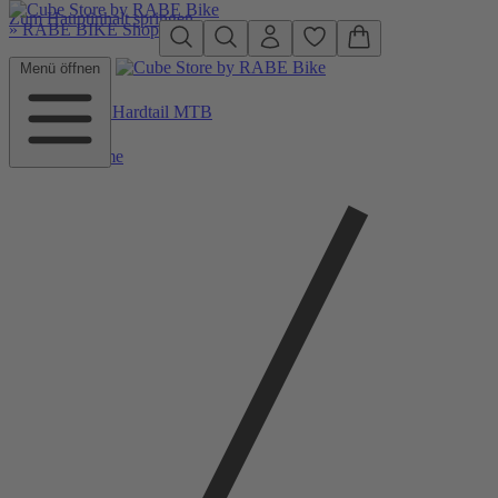
Zum Hauptinhalt springen
»
RABE BIKE Shop
Menü öffnen
Zurück zu Hardtail MTB
Home