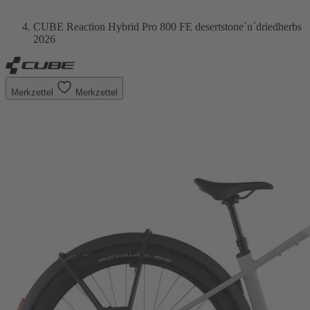
CUBE Reaction Hybrid Pro 800 FE desertstone´n´driedherbs
2026
Merkzettel
Merkzettel