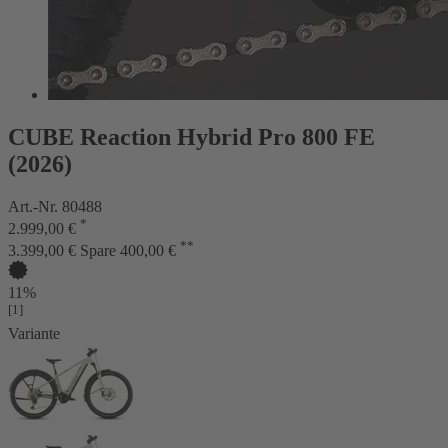
CUBE Reaction Hybrid Pro 800 FE
(2026)
Art.-Nr. 80488
*
2.999,00 €
**
3.399,00 €
Spare 400,00 €
11%
[1]
Variante