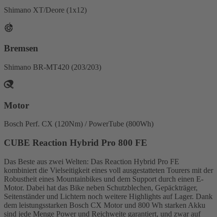
Shimano XT/Deore (1x12)
Bremsen
Shimano BR-MT420 (203/203)
Motor
Bosch Perf. CX (120Nm) / PowerTube (800Wh)
CUBE Reaction Hybrid Pro 800 FE
Das Beste aus zwei Welten: Das Reaction Hybrid Pro FE
kombiniert die Vielseitigkeit eines voll ausgestatteten Tourers mit der
Robustheit eines Mountainbikes und dem Support durch einen E-
Motor. Dabei hat das Bike neben Schutzblechen, Gepäckträger,
Seitenständer und Lichtern noch weitere Highlights auf Lager. Dank
dem leistungsstarken Bosch CX Motor und 800 Wh starken Akku
sind jede Menge Power und Reichweite garantiert, und zwar auf