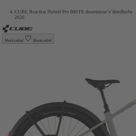
CUBE Reaction Hybrid Pro 800 FE desertstone´n´driedherbs
2026
Merkzettel
Merkzettel