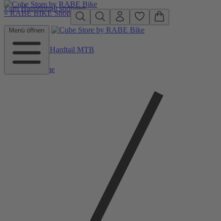
Zum Hauptinhalt springen
»
RABE BIKE Shop
Menü öffnen
Zurück zu Hardtail MTB
Home