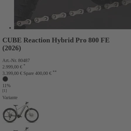
CUBE Reaction Hybrid Pro 800 FE
(2026)
Art.-Nr. 80487
*
2.999,00 €
**
3.399,00 €
Spare 400,00 €
11%
[1]
Variante