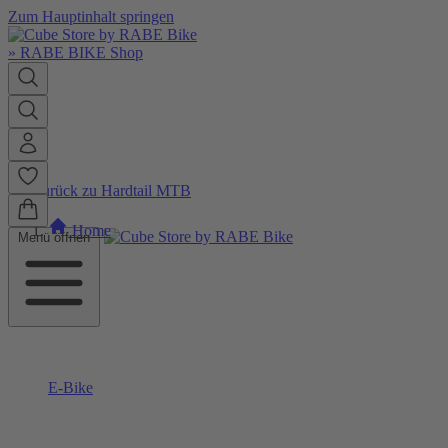
Zum Hauptinhalt springen
»
RABE BIKE Shop
Zurück zu Hardtail MTB
Home
Menü öffnen
E-Bike