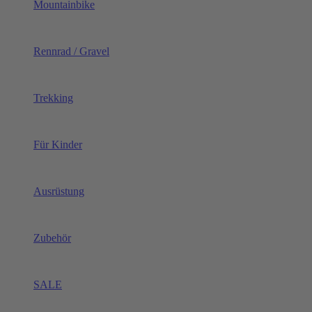
Mountainbike
Rennrad / Gravel
Trekking
Für Kinder
Ausrüstung
Zubehör
SALE