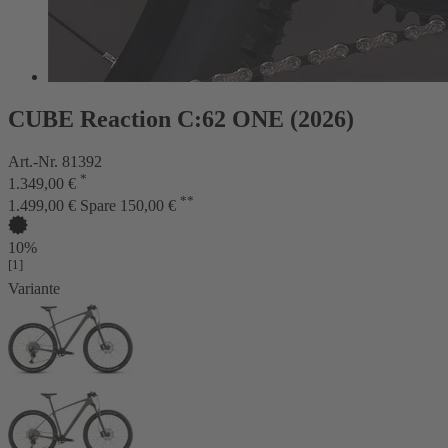
CUBE Reaction C:62 ONE (2026)
Art.-Nr. 81392
*
1.349,00 €
**
1.499,00 €
Spare 150,00 €
10%
[1]
Variante