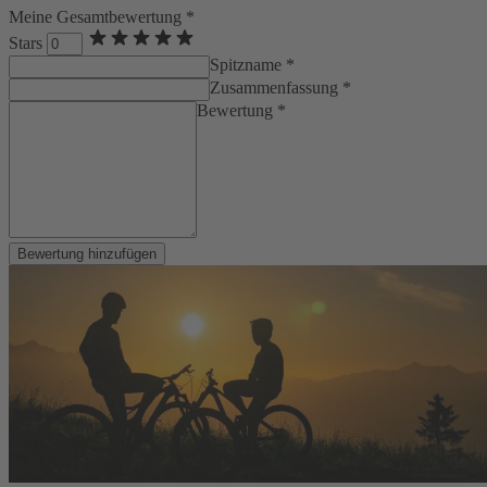
Meine Gesamtbewertung *
Stars
Spitzname *
Zusammenfassung *
Bewertung *
Bewertung hinzufügen