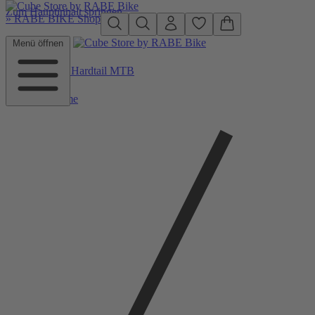
Zum Hauptinhalt springen
»
RABE BIKE Shop
Menü öffnen
Zurück zu Hardtail MTB
Home