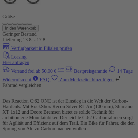
Größe
In den Warenkorb
Geringer Bestand
Lieferung 13.8. - 17.8.
Verfügbarkeit in Filialen prüfen
Leasing
Hier anfragen
***
Versand frei ab 50,00 €
Bestpreisgarantie
14 Tage
Widerrufsrecht
FAQ
Zum Merkzettel hinzufügen
Fahrrad vergleichen
Das Reaction C:62 ONE ist der Einstieg in die Welt der Carbon-
Hardtails. Mit RockShox Recon Silver RL Air (100 mm), Shimano
XT 1x12 und Deore Bremsen bietet es solide Technik für
ambitionierte Mountainbiker. Der leichte C:62 Carbonrahmen sorgt
für Agilität und Effizienz auf dem Trail. Ein Bike für Fahrer, die den
Sprung von Alu zu Carbon machen wollen.