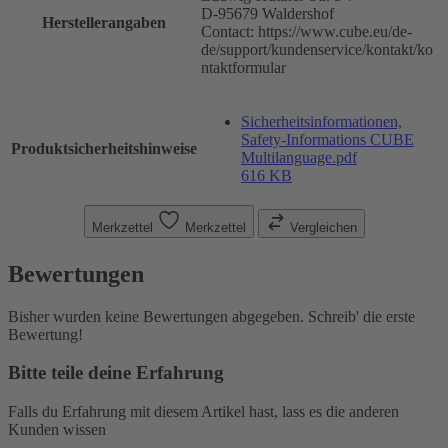
D-95679 Waldershof
Herstellerangaben
Contact: https://www.cube.eu/de-
de/support/kundenservice/kontakt/ko
ntaktformular
Sicherheitsinformationen,
Safety-Informations CUBE
Produktsicherheitshinweise
Multilanguage.pdf
616 KB
Merkzettel
Merkzettel
Vergleichen
Bewertungen
Bisher wurden keine Bewertungen abgegeben. Schreib' die erste
Bewertung!
Bitte teile deine Erfahrung
Falls du Erfahrung mit diesem Artikel hast, lass es die anderen
Kunden wissen