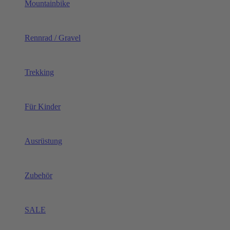
Mountainbike
Rennrad / Gravel
Trekking
Für Kinder
Ausrüstung
Zubehör
SALE