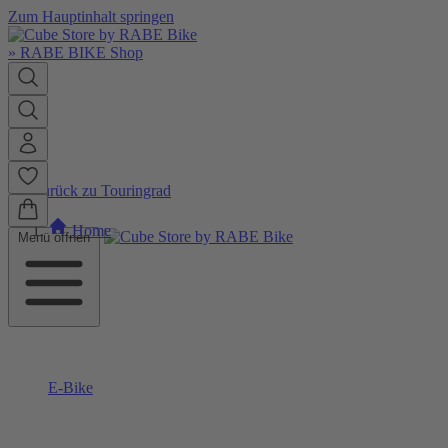
Zum Hauptinhalt springen
»
RABE BIKE Shop
Zurück zu Touringrad
Home
Menü öffnen
E-Bike