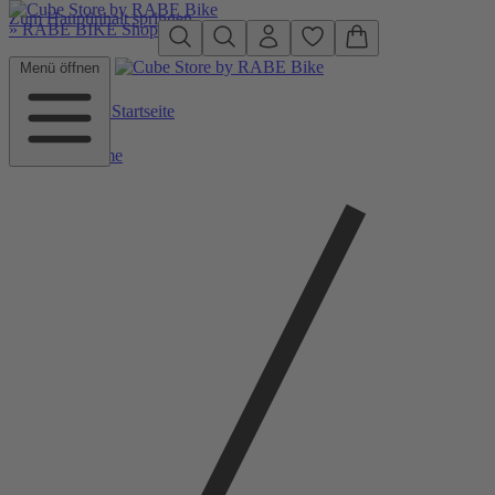
Zum Hauptinhalt springen
»
RABE BIKE Shop
Menü öffnen
Zurück zu Startseite
Home