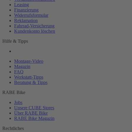
Leasing
Finanzierung
Widerrufsformular
Reklamation
Fahrrad-
Versicherung
Kundenkonto löschen
Hilfe & Tipps
Montage-
Video
Magazin
FAQ
Werkstatt-
Tipps
Beratung & Tipps
RABE Bike
Jobs
Unsere CUBE Stores
Über RABE Bike
RABE Bike Magazin
Rechtliches