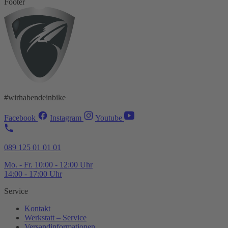
Footer
#wirhabendeinbike
Facebook
Instagram
Youtube
089 125 01 01 01
Mo. - Fr. 10:00 - 12:00 Uhr
14:00 - 17:00 Uhr
Service
Kontakt
Werkstatt – Service
Versandinformationen