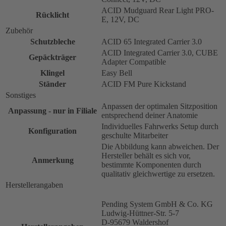
ACID Mudguard Rear Light PRO-
Rücklicht
E, 12V, DC
Zubehör
Schutzbleche
ACID 65 Integrated Carrier 3.0
ACID Integrated Carrier 3.0, CUBE
Gepäckträger
Adapter Compatible
Klingel
Easy Bell
Ständer
ACID FM Pure Kickstand
Sonstiges
Anpassen der optimalen Sitzposition
Anpassung - nur in Filiale
entsprechend deiner Anatomie
Individuelles Fahrwerks Setup durch
Konfiguration
geschulte Mitarbeiter
Die Abbildung kann abweichen. Der
Hersteller behält es sich vor,
Anmerkung
bestimmte Komponenten durch
qualitativ gleichwertige zu ersetzen.
Herstellerangaben
Pending System GmbH & Co. KG
Ludwig-Hüttner-Str. 5-7
D-95679 Waldershof