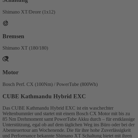
Shimano XT/Deore (1x12)
Bremsen
Shimano XT (180/180)
Motor
Bosch Perf. CX (100Nm) / PowerTube (800Wh)
CUBE Kathmandu Hybrid EXC
Das CUBE Kathmandu Hybrid EXC ist ein waschechter
Weltenbummler und startet mit einem Bosch CX Motor mit bis zu
85 Nm Drehmoment samt PowerTube Akku durch – für erstklassige
Unterstützung, egal ob auf dem täglichen Weg ins Büro oder bei der
Abenteuertour am Wochenende. Die für ihre hohe Zuverlässigkeit
und Performance bekannte Shimano XT Schaltung bietet mit ihren