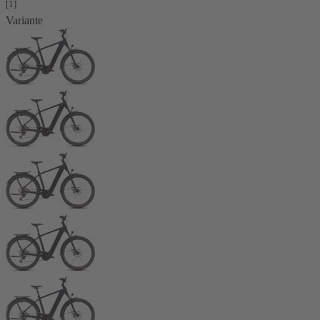
[1]
Variante