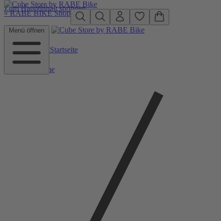
Zum Hauptinhalt springen
»
RABE BIKE Shop
Menü öffnen
Zurück zu Startseite
Home