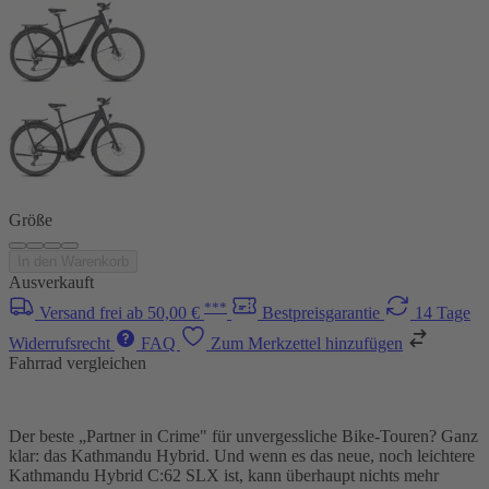
Größe
In den Warenkorb
Ausverkauft
***
Versand frei ab 50,00 €
Bestpreisgarantie
14 Tage
Widerrufsrecht
FAQ
Zum Merkzettel hinzufügen
Fahrrad vergleichen
Der beste „Partner in Crime" für unvergessliche Bike-Touren? Ganz
klar: das Kathmandu Hybrid. Und wenn es das neue, noch leichtere
Kathmandu Hybrid C:62 SLX ist, kann überhaupt nichts mehr