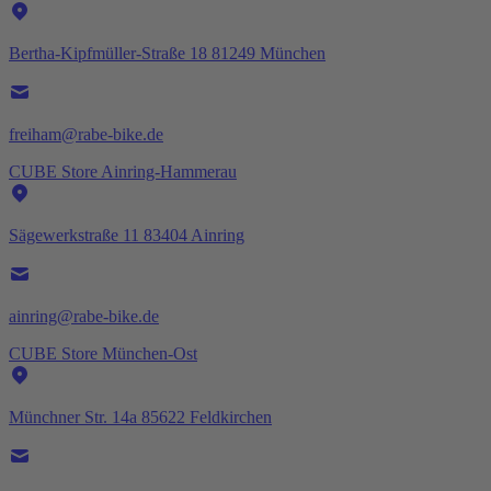
Bertha-Kipfmüller-Straße 18 81249 München
freiham@rabe-bike.de
CUBE Store Ainring-Hammerau
Sägewerkstraße 11 83404 Ainring
ainring@rabe-bike.de
CUBE Store München-Ost
Münchner Str. 14a 85622 Feldkirchen