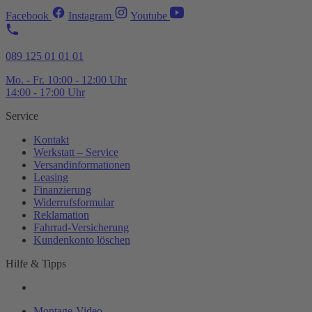
Facebook
Instagram
Youtube
089 125 01 01 01
Mo. - Fr. 10:00 - 12:00 Uhr
14:00 - 17:00 Uhr
Service
Kontakt
Werkstatt – Service
Versandinformationen
Leasing
Finanzierung
Widerrufsformular
Reklamation
Fahrrad-
Versicherung
Kundenkonto löschen
Hilfe & Tipps
Montage-
Video