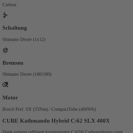
Carbon
Schaltung
Shimano Deore (1x12)
Bremsen
Shimano Deore (180/180)
Motor
Bosch Perf. SX (55Nm) / CompactTube (400Wh)
CUBE Kathmandu Hybrid C:62 SLX 400X
Dank seinem raffiniert konstruierten C:62® Carbonrahmen samt