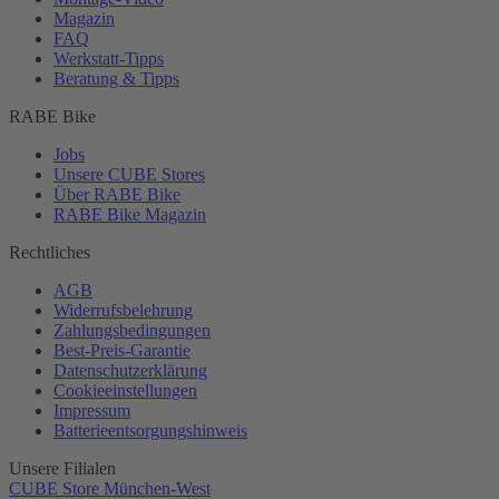
Magazin
FAQ
Werkstatt-
Tipps
Beratung & Tipps
RABE Bike
Jobs
Unsere CUBE Stores
Über RABE Bike
RABE Bike Magazin
Rechtliches
AGB
Widerrufsbelehrung
Zahlungsbedingungen
Best-
Preis-Garantie
Datenschutzerklärung
Cookieeinstellungen
Impressum
Batterieentsorgungshinweis
Unsere Filialen
CUBE Store München-West