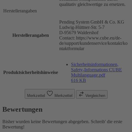
qualitativ gleichwertige zu ersetzen.
Herstellerangaben
Pending System GmbH & Co. KG
Ludwig-Hüttner-Str. 5-7
D-95679 Waldershof
Herstellerangaben
Contact: https://www.cube.eu/de-
de/support/kundenservice/kontakt/ko
ntaktformular
Sicherheitsinformationen,
Safety-Informations CUBE
Produktsicherheitshinweise
Multilanguage.pdf
616 KB
Merkzettel
Merkzettel
Vergleichen
Bewertungen
Bisher wurden keine Bewertungen abgegeben. Schreib' die erste
Bewertung!