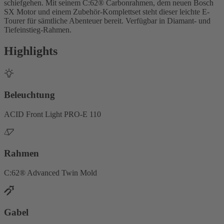
schiefgehen. Mit seinem C:62® Carbonrahmen, dem neuen Bosch
SX Motor und einem Zubehör-Komplettset steht dieser leichte E-
Tourer für sämtliche Abenteuer bereit. Verfügbar in Diamant- und
Tiefeinstieg-Rahmen.
Highlights
Beleuchtung
ACID Front Light PRO-E 110
Rahmen
C:62® Advanced Twin Mold
Gabel