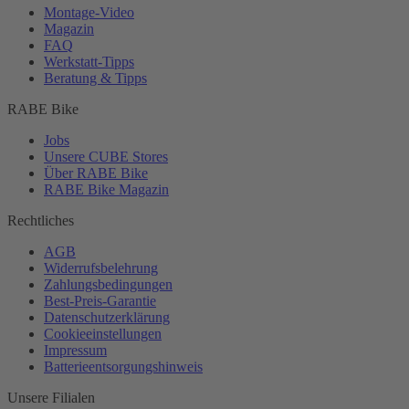
Montage-
Video
Magazin
FAQ
Werkstatt-
Tipps
Beratung & Tipps
RABE Bike
Jobs
Unsere CUBE Stores
Über RABE Bike
RABE Bike Magazin
Rechtliches
AGB
Widerrufsbelehrung
Zahlungsbedingungen
Best-
Preis-Garantie
Datenschutzerklärung
Cookieeinstellungen
Impressum
Batterieentsorgungshinweis
Unsere Filialen