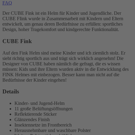
FAQ
Der CUBE Fink ist ein Helm für Kinder und Jugendliche. Der
CUBE FIink wurde in Zusammenarbeit mit Kindern und Eltern
entwickelt, um genau deren Bedürfnisse zu erfüllen: sportliches
Design, hoher Tragekomfort und kindgerechte Funktionalität.
CUBE Fink
Auf den Fink Helm sind meine Kinder und ich ziemlich stolz. Er
sieht richtig sportlich aus und trägt sich wirklich angenehm! Die
Designer von CUBE haben nämlich die gefragt, die es wissen
müssen: Kids und ihre Eltern wurden aktiv in die Entwicklung des
FINK Helmes mit einbezogen. Besser kann man nicht auf die
Bedürfnisse der Kinder eingehen!
Details
Kinder- und Jugend-Helm
11 große Belüftungsöffnungen
Reflektierende Sticker
Glänzendes Finish
Insektennetze im Frontbereich
Herausnehmbare und waschbare Polster