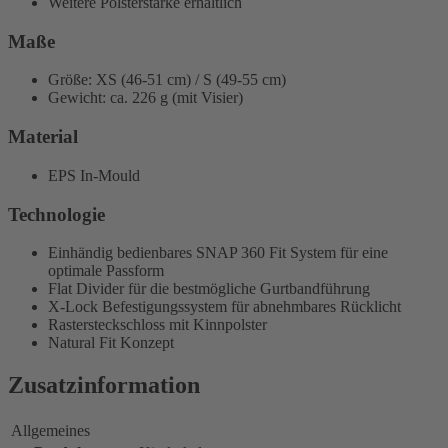
Weitere Polsterstärke erhältlich
Maße
Größe: XS (46-51 cm) / S (49-55 cm)
Gewicht: ca. 226 g (mit Visier)
Material
EPS In-Mould
Technologie
Einhändig bedienbares SNAP 360 Fit System für eine
optimale Passform
Flat Divider für die bestmögliche Gurtbandführung
X-Lock Befestigungssystem für abnehmbares Rücklicht
Rastersteckschloss mit Kinnpolster
Natural Fit Konzept
Zusatzinformation
Allgemeines