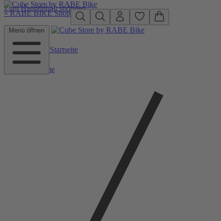
Zum Hauptinhalt springen
»
RABE BIKE Shop
Menü öffnen
Zurück zu Startseite
Home