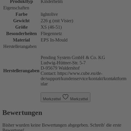
Produkttyp
Kinderhelm
Eigenschaften
Farbe
lightolive
Gewicht
226 g (mit Visier)
Größe
XS (46-51)
Besonderheiten
Fliegennetz
Material
EPS In-Mould
Herstellerangaben
Pending System GmbH & Co. KG
Ludwig-Hüttner-Str. 5-7
D-95679 Waldershof
Herstellerangaben
Contact: https://www.cube.eu/de-
de/support/kundenservice/kontakt/kontaktform
ular
Merkzettel
Merkzettel
Bewertungen
Bisher wurden keine Bewertungen abgegeben. Schreib' die erste
Bewertung!