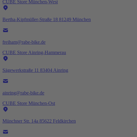
CUBE Store München-West
Bertha-Kipfmüller-Straße 18 81249 München
freiham@rabe-bike.de
CUBE Store Ainring-Hammerau
Sägewerkstraße 11 83404 Ainring
ainring@rabe-bike.de
CUBE Store München-Ost
Münchner Str. 14a 85622 Feldkirchen