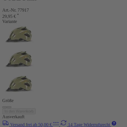
Art.-Nr. 77917
*
29,95 €
Variante
Größe
In den Warenkorb
Ausverkauft
***
Versand frei ab 50,00 €
14 Tage Widerrufsrecht