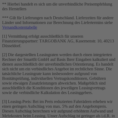
** Hierbei handelt es sich um die unverbindliche Preisempfehlung
des Herstellers
*** Gilt für Lieferungen nach Deutschland. Lieferzeiten für andere
Länder und Informationen zur Berechnung des Liefertermins siehe
Versandkostentabelle
[1] Vermittlung erfolgt ausschließlich für unseren
Finanzierungspartner: TARGOBANK AG, Kasernenstr. 10, 40213
Düsseldorf.
[2] Die dargestellten Leasingraten werden durch einen integrierten
Rechner der Smartfit GmbH auf Basis Ihrer Eingaben kalkuliert und
dienen ausschließlich der unverbindlichen Orientierung. Es handelt
sich nicht um ein verbindliches Angebot im rechtlichen Sinne. Die
tatsächliche Leasingrate kann insbesondere aufgrund von
Bonitätsprüfung, individuellen Vertragskonditionen, Gebühren
sowie etwaigen Zusatzleistungen abweichen. Maßgeblich sind
ausschließlich die Konditionen des jeweiligen Leasingvertrags
sowie die verbindliche Kalkulation des Leasinggebers.
[3] Leasing-Preis: Bei im Preis reduzierten Fahrrädern erheben wir
einen geringen Aufschlag von max. 5% auf den Angebotspreis.
Diesen Aufschlag berechnen wir aufgrund erhöhtem Aufwand und
Mehrkosten beim Leasing. Unser Aufschlag ist geringer als i.d.R. in