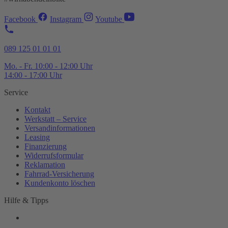
Facebook
Instagram
Youtube
089 125 01 01 01
Mo. - Fr. 10:00 - 12:00 Uhr
14:00 - 17:00 Uhr
Service
Kontakt
Werkstatt – Service
Versandinformationen
Leasing
Finanzierung
Widerrufsformular
Reklamation
Fahrrad-
Versicherung
Kundenkonto löschen
Hilfe & Tipps